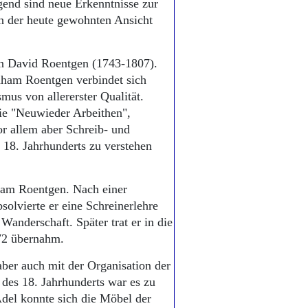
end sind neue Erkenntnisse zur
on der heute gewohnten Ansicht
on David Roentgen (1743-1807).
ham Roentgen verbindet sich
us von allererster Qualität.
ie "Neuwieder Arbeithen",
r allem aber Schreib- und
18. Jahrhunderts zu verstehen
aham Roentgen. Nach einer
olvierte er eine Schreinerlehre
Wanderschaft. Später trat er in die
772 übernahm.
ber auch mit der Organisation der
n des 18. Jahrhunderts war es zu
del konnte sich die Möbel der