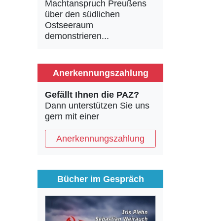
Machtanspruch Preußens
über den südlichen
Ostseeraum
demonstrieren...
Anerkennungszahlung
Gefällt Ihnen die PAZ?
Dann unterstützen Sie uns
gern mit einer
Anerkennungszahlung
Bücher im Gespräch