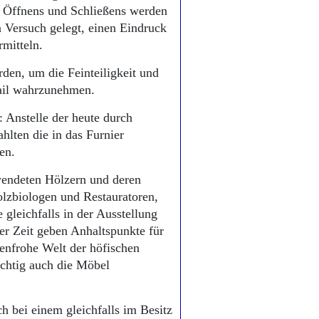
s Öffnens und Schließens werden
n Versuch gelegt, einen Eindruck
mitteln.
den, um die Feinteiligkeit und
tail wahrzunehmen.
 Anstelle der heute durch
hlten die in das Furnier
en.
wendeten Hölzern und deren
lzbiologen und Restauratoren,
gleichfalls in der Ausstellung
er Zeit geben Anhaltspunkte für
benfrohe Welt der höfischen
ichtig auch die Möbel
ch bei einem gleichfalls im Besitz