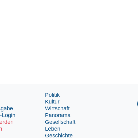
Politik
d
Kultur
sgabe
Wirtschaft
-Login
Panorama
erden
Gesellschaft
n
Leben
Geschichte