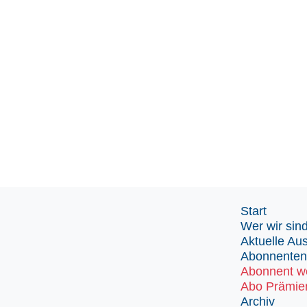
Start
Wer wir sin
Aktuelle Au
Abonnenten
Abonnent w
Abo Prämie
Archiv