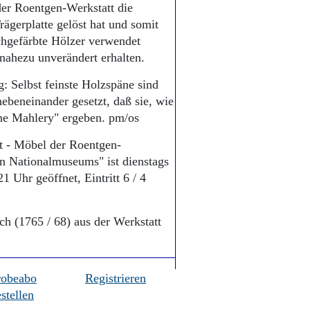
er Roentgen-Werkstatt die
rägerplatte gelöst hat und somit
rchgefärbte Hölzer verwendet
 nahezu unverändert erhalten.
: Selbst feinste Holzspäne sind
nebeneinander gesetzt, daß sie, wie
ne Mahlery" ergeben. pm/os
t - Möbel der Roentgen-
 Nationalmuseums" ist dienstags
1 Uhr geöffnet, Eintritt 6 / 4
ch (1765 / 68) aus der Werkstatt
robeabo
Registrieren
stellen