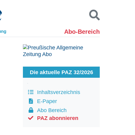
Abo-Bereich
ung
Kontakt
Impressum
Datenschutz
SUCHEN
Die aktuelle PAZ 32/2026
Inhaltsverzeichnis
E-Paper
Abo Bereich
PAZ abonnieren