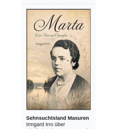
Sehnsuchtsland Masuren
Irmgard Irro über