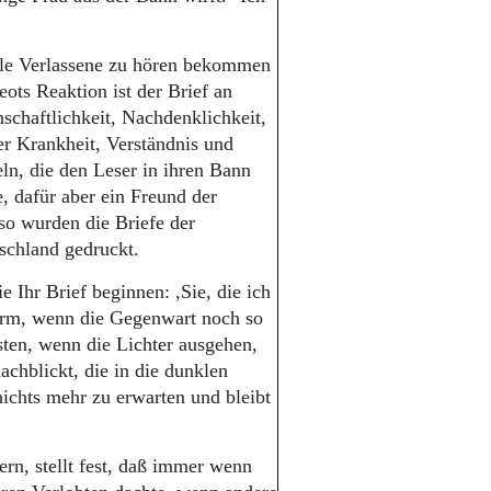
iele Verlassene zu hören bekommen
ots Reaktion ist der Brief an
schaftlichkeit, Nachdenklichkeit,
r Krankheit, Verständnis und
ln, die den Leser in ihren Bann
e, dafür aber ein Freund der
 so wurden die Briefe der
schland gedruckt.
Ihr Brief beginnen: ,Sie, die ich
form, wenn die Gegenwart noch so
esten, wenn die Lichter ausgehen,
chblickt, die in die dunklen
ichts mehr zu erwarten und bleibt
rn, stellt fest, daß immer wenn