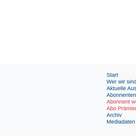
Start
Wer wir sin
Aktuelle Au
Abonnenten
Abonnent w
Abo Prämie
Archiv
Mediadaten