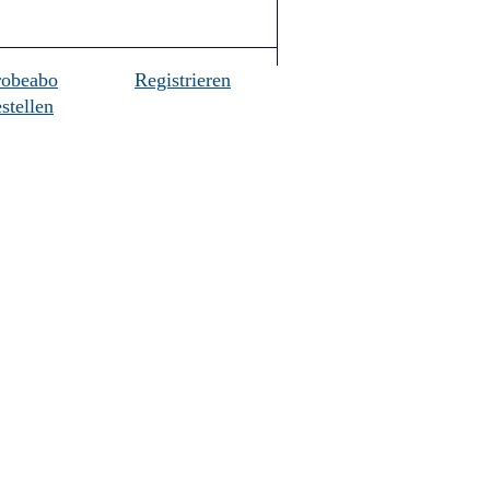
robeabo
Registrieren
stellen