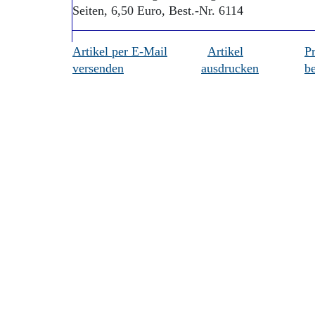
Seiten, 6,50 Euro, Best.-Nr. 6114
Artikel per E-Mail
Artikel
P
versenden
ausdrucken
be