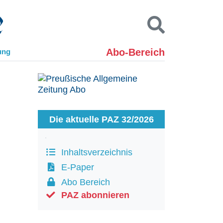
Abo-Bereich
ung
Kontakt
Impressum
Datenschutz
SUCHEN
Die aktuelle PAZ 32/2026
Inhaltsverzeichnis
E-Paper
Abo Bereich
PAZ abonnieren