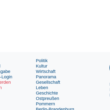
Politik
d
Kultur
sgabe
Wirtschaft
-Login
Panorama
erden
Gesellschaft
n
Leben
Geschichte
Ostpreußen
Pommern
Berlin-Brandenburg