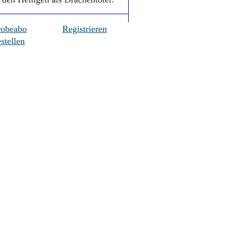
robeabo
Registrieren
stellen