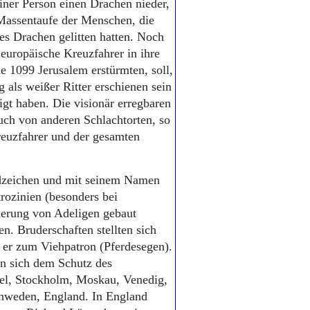
einer Person einen Drachen nieder,
 Massentaufe der Menschen, die
s Drachen gelitten hatten. Noch
 europäische Kreuzfahrer in ihre
e 1099 Jerusalem erstürmten, soll,
 als weißer Ritter erschienen sein
igt haben. Die visionär erregbaren
uch von anderen Schlachtorten, so
euzfahrer und der gesamten
eldzeichen und mit seinem Namen
rozinien (besonders bei
derung von Adeligen gebaut
n. Bruderschaften stellten sich
 er zum Viehpatron (Pferdesegen).
en sich dem Schutz des
el, Stockholm, Moskau, Venedig,
chweden, England. In England