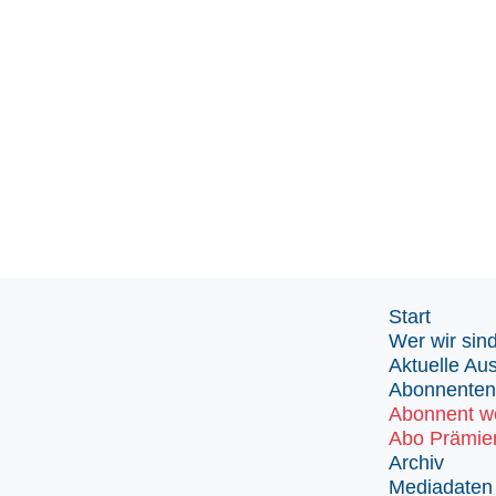
Start
Wer wir sin
Aktuelle Au
Abonnenten
Abonnent w
Abo Prämie
Archiv
Mediadaten