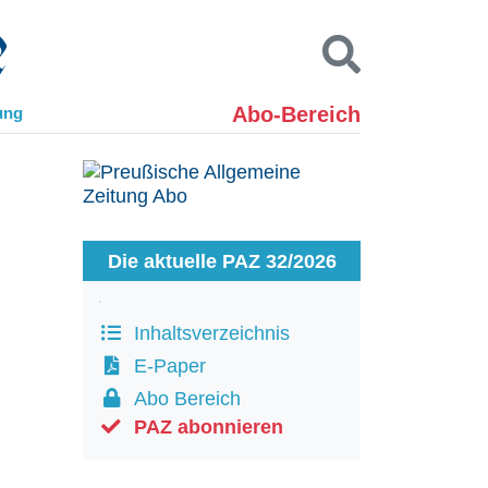
Abo-Bereich
ung
Kontakt
Impressum
Datenschutz
SUCHEN
Die aktuelle PAZ 32/2026
Inhaltsverzeichnis
E-Paper
Abo Bereich
PAZ abonnieren