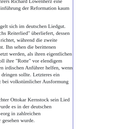
hrers Richard Löwenherz eine
 Einführung der Reformation kaum
elt sich im deutschen Liedgut.
s Reiterlied" überliefert, dessen
richtet, während die zweite
t. Ihn sehen die berittenen
etzt werden, als ihren eigentlichen
soll ihre "Rotte" vor elendigem
n irdischen Anführer helfen, wenn
dringen sollte. Letzteres ein
nz bei volkstümlicher Ausformung
chter Ottokar Kernstock sein Lied
urde es in der deutschen
eorg in zahlreichen
ur gesehen wurde.