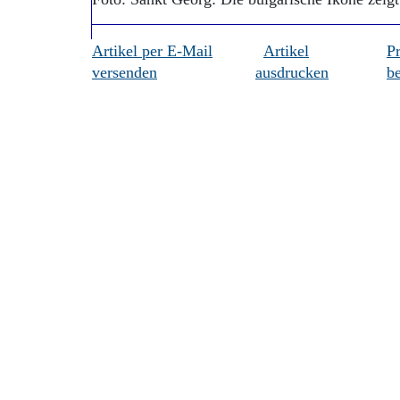
Artikel per E-Mail
Artikel
P
versenden
ausdrucken
be