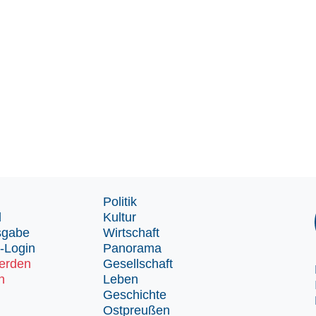
Politik
d
Kultur
sgabe
Wirtschaft
-Login
Panorama
erden
Gesellschaft
n
Leben
Geschichte
Ostpreußen