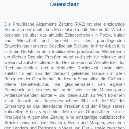
Datenschutz
Die Preußische Allgemeine Zeitung (PAZ) ist eine einzigartige
Stimme in der deutschen Medienlandschaft. Woche für Woche
berichtet sie über das aktuelle Zeitgeschehen in Politik, Kultur
und Wirtschaft und bezieht zu den grundlegenden
Entwicklungen unserer Gesellschaft Stellung. In ihrer Arbeit fühlt
sich die Redaktion dem traditionellen preußischen Wertekanon
verpflichtet: Das alte Preußen stand und steht für religiöse und
weltanschauliche Toleranz, für Heimatliebe und Weltoffenheit, für
Rechtstaatlichkeit und intellektuelle Redlichkeit sowie nicht
zuletzt für ein von der Vernunft geleitetes Handeln in allen
Bereichen der Gesellschaft. In diesem Sinne pflegt die PAZ eine
offene Debattenkultur, die gleichermaßen den eigenen
Standpunkt mit Leidenschaft vertritt wie sie die Meinung von
Andersdenkenden achtet – und diese auch zu Wort kommen
lässt. Jenseits des Tagesgeschehens fühlt sich die PAZ der
Erinnerung an das historische Preußen und der Pflege seines
kulturellen Erbes verpflichtet. Mit diesen Grundsätzen ist die
Preußische Allgemeine Zeitung eine einzigartige publizistische
Brücke zwischen dem Gestern, Heute und Morgen, zwischen
den Ländern und Regionen in West und Ost – sowie zwischen