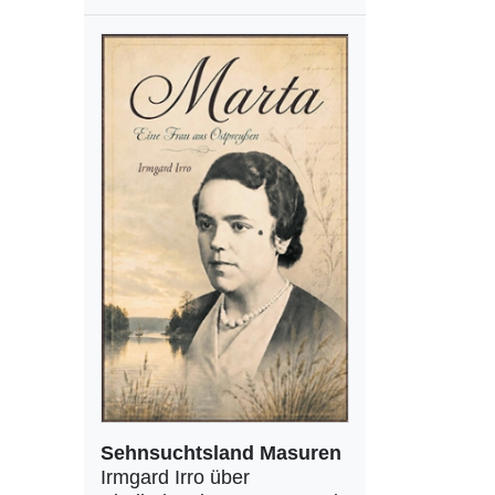
Sehnsuchtsland Masuren
Irmgard Irro über