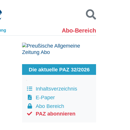
Abo-Bereich
ung
Kontakt
Impressum
Datenschutz
SUCHEN
Die aktuelle PAZ 32/2026
Inhaltsverzeichnis
E-Paper
Abo Bereich
PAZ abonnieren