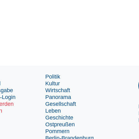
Politik
d
Kultur
sgabe
Wirtschaft
-Login
Panorama
erden
Gesellschaft
n
Leben
Geschichte
Ostpreußen
Pommern
Berlin-Brandenburg