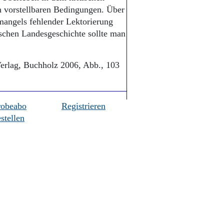
h vorstellbaren Bedingungen. Über
 mangels fehlender Lektorierung
schen Landesgeschichte sollte man
erlag, Buchholz 2006, Abb., 103
robeabo
Registrieren
stellen