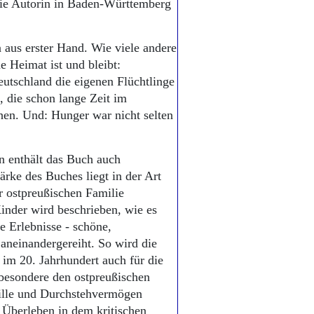
die Autorin in Baden-Württemberg
aus erster Hand. Wie viele andere
 Heimat ist und bleibt:
utschland die eigenen Flüchtlinge
, die schon lange Zeit im
chen. Und: Hunger war nicht selten
 enthält das Buch auch
rke des Buches liegt in der Art
r ostpreußischen Familie
inder wird beschrieben, wie es
e Erlebnisse - schöne,
aneinandergereiht. So wird die
im 20. Jahrhundert auch für die
sbesondere den ostpreußischen
ille und Durchstehvermögen
 Überleben in dem kritischen