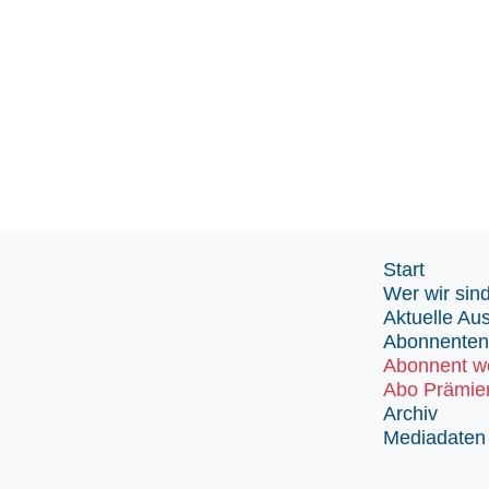
Start
Wer wir sin
Aktuelle Au
Abonnenten
Abonnent w
Abo Prämie
Archiv
Mediadaten