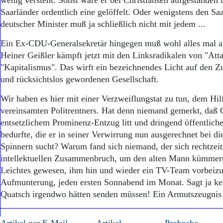
wenig versteht. Sonst wäre er bei Christiansen aufgestanden
Saarländer ordentlich eine gelöffelt. Oder wenigstens den Saa
deutscher Minister muß ja schließlich nicht mit jedem ...
Ein Ex-CDU-Generalsekretär hingegen muß wohl alles mal au
Heiner Geißler kämpft jetzt mit den Linksradikalen von "Att
"Kapitalismus". Das wirft ein bezeichnendes Licht auf den Zu
und rücksichtslos gewordenen Gesellschaft.
Wir haben es hier mit einer Verzweiflungstat zu tun, dem Hil
vereinsamten Politrentners. Hat denn niemand gemerkt, daß G
entsetzlichem Prominenz-Entzug litt und dringend öffentlic
bedurfte, die er in seiner Verwirrung nun ausgerechnet bei di
Spinnern sucht? Warum fand sich niemand, der sich rechtzeit
intellektuellen Zusammenbruch, um den alten Mann kümmert
Leichtes gewesen, ihm hin und wieder ein TV-Team vorbeizu
Aufmunterung, jeden ersten Sonnabend im Monat. Sagt ja ke
Quatsch irgendwo hätten senden müssen! Ein Armutszeugnis f