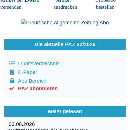
Artikel per E-Mail
Artikel
Probeabo
versenden
ausdrucken
bestellen
Die aktuelle PAZ 32/2026
Inhaltsverzeichnis
E-Paper
Abo Bereich
PAZ abonnieren
Meist gelesen
03.08.2026