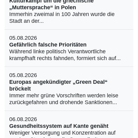
Kulturkampf um die griechische
„Muttersprache“ in Polen
Immerhin zweimal in 100 Jahren wurde die
Stadt an der...
05.08.2026
Gefährlich falsche Prioritäten
Während linke politisch Verantwortliche
krampfhaft rechts fahnden, formiert sich auf...
05.08.2026
Europas angekündigter „Green Deal“
bröckelt
Immer mehr grüne Vorschriften werden leise
zurückgefahren und drohende Sanktionen...
06.08.2026
Gesundheitssystem auf Kante genäht
Weniger Versorgung und Konzentration auf