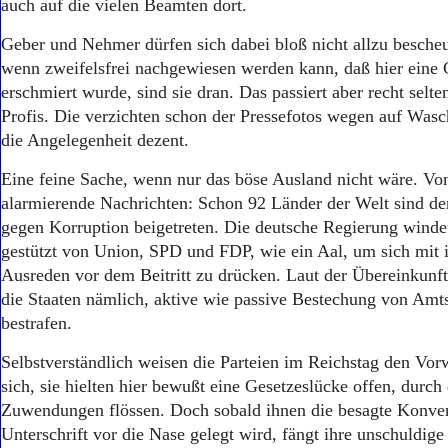
auch auf die vielen Beamten dort.
Geber und Nehmer dürfen sich dabei bloß nicht allzu bescheu
wenn zweifelsfrei nachgewiesen werden kann, daß hier eine 
erschmiert wurde, sind sie dran. Das passiert aber recht selten
Profis. Die verzichten schon der Pressefotos wegen auf Was
die Angelegenheit dezent.
Eine feine Sache, wenn nur das böse Ausland nicht wäre. Von
alarmierende Nachrichten: Schon 92 Länder der Welt sind d
gegen Korruption beigetreten. Die deutsche Regierung windet
gestützt von Union, SPD und FDP, wie ein Aal, um sich mit
Ausreden vor dem Beitritt zu drücken. Laut der Übereinkunft 
die Staaten nämlich, aktive wie passive Bestechung von Amt
bestrafen.
Selbstverständlich weisen die Parteien im Reichstag den Vo
sich, sie hielten hier bewußt eine Gesetzeslücke offen, durch 
Zuwendungen flössen. Doch sobald ihnen die besagte Konven
Unterschrift vor die Nase gelegt wird, fängt ihre unschuldig