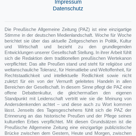
Impressum
Datenschutz
Die Preußische Allgemeine Zeitung (PAZ) ist eine einzigartige
Stimme in der deutschen Medienlandschaft. Woche für Woche
berichtet sie über das aktuelle Zeitgeschehen in Politik, Kultur
und Wirtschaft und bezieht zu den grundlegenden
Entwicklungen unserer Gesellschaft Stellung. In ihrer Arbeit fühlt
sich die Redaktion dem traditionellen preußischen Wertekanon
verpflichtet: Das alte Preußen stand und steht für religiöse und
weltanschauliche Toleranz, für Heimatliebe und Weltoffenheit, für
Rechtstaatlichkeit und intellektuelle Redlichkeit sowie nicht
zuletzt für ein von der Vernunft geleitetes Handeln in allen
Bereichen der Gesellschaft. In diesem Sinne pflegt die PAZ eine
offene Debattenkultur, die gleichermaßen den eigenen
Standpunkt mit Leidenschaft vertritt wie sie die Meinung von
Andersdenkenden achtet – und diese auch zu Wort kommen
lässt. Jenseits des Tagesgeschehens fühlt sich die PAZ der
Erinnerung an das historische Preußen und der Pflege seines
kulturellen Erbes verpflichtet. Mit diesen Grundsätzen ist die
Preußische Allgemeine Zeitung eine einzigartige publizistische
Brücke zwischen dem Gestern, Heute und Morgen, zwischen