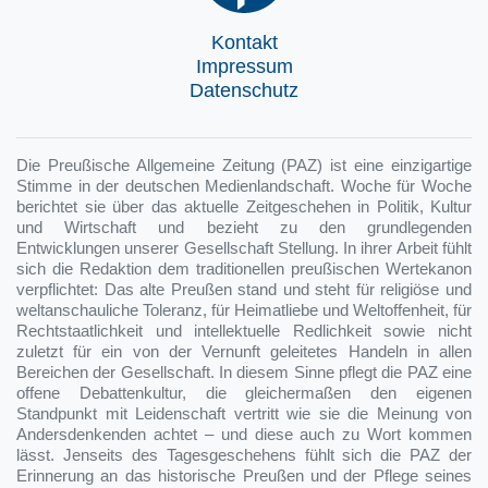
Kontakt
Impressum
Datenschutz
Die Preußische Allgemeine Zeitung (PAZ) ist eine einzigartige
Stimme in der deutschen Medienlandschaft. Woche für Woche
berichtet sie über das aktuelle Zeitgeschehen in Politik, Kultur
und Wirtschaft und bezieht zu den grundlegenden
Entwicklungen unserer Gesellschaft Stellung. In ihrer Arbeit fühlt
sich die Redaktion dem traditionellen preußischen Wertekanon
verpflichtet: Das alte Preußen stand und steht für religiöse und
weltanschauliche Toleranz, für Heimatliebe und Weltoffenheit, für
Rechtstaatlichkeit und intellektuelle Redlichkeit sowie nicht
zuletzt für ein von der Vernunft geleitetes Handeln in allen
Bereichen der Gesellschaft. In diesem Sinne pflegt die PAZ eine
offene Debattenkultur, die gleichermaßen den eigenen
Standpunkt mit Leidenschaft vertritt wie sie die Meinung von
Andersdenkenden achtet – und diese auch zu Wort kommen
lässt. Jenseits des Tagesgeschehens fühlt sich die PAZ der
Erinnerung an das historische Preußen und der Pflege seines