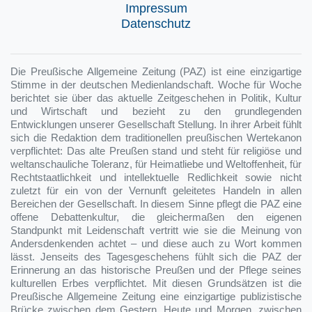
Impressum
Datenschutz
Die Preußische Allgemeine Zeitung (PAZ) ist eine einzigartige
Stimme in der deutschen Medienlandschaft. Woche für Woche
berichtet sie über das aktuelle Zeitgeschehen in Politik, Kultur
und Wirtschaft und bezieht zu den grundlegenden
Entwicklungen unserer Gesellschaft Stellung. In ihrer Arbeit fühlt
sich die Redaktion dem traditionellen preußischen Wertekanon
verpflichtet: Das alte Preußen stand und steht für religiöse und
weltanschauliche Toleranz, für Heimatliebe und Weltoffenheit, für
Rechtstaatlichkeit und intellektuelle Redlichkeit sowie nicht
zuletzt für ein von der Vernunft geleitetes Handeln in allen
Bereichen der Gesellschaft. In diesem Sinne pflegt die PAZ eine
offene Debattenkultur, die gleichermaßen den eigenen
Standpunkt mit Leidenschaft vertritt wie sie die Meinung von
Andersdenkenden achtet – und diese auch zu Wort kommen
lässt. Jenseits des Tagesgeschehens fühlt sich die PAZ der
Erinnerung an das historische Preußen und der Pflege seines
kulturellen Erbes verpflichtet. Mit diesen Grundsätzen ist die
Preußische Allgemeine Zeitung eine einzigartige publizistische
Brücke zwischen dem Gestern, Heute und Morgen, zwischen