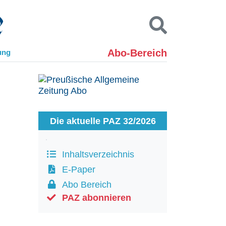
Abo-Bereich
ung
Kontakt
Impressum
Datenschutz
SUCHEN
Die aktuelle PAZ 32/2026
Inhaltsverzeichnis
E-Paper
Abo Bereich
PAZ abonnieren