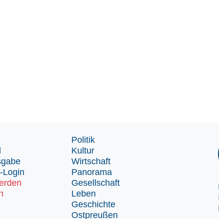
Politik
d
Kultur
sgabe
Wirtschaft
-Login
Panorama
erden
Gesellschaft
n
Leben
Geschichte
Ostpreußen