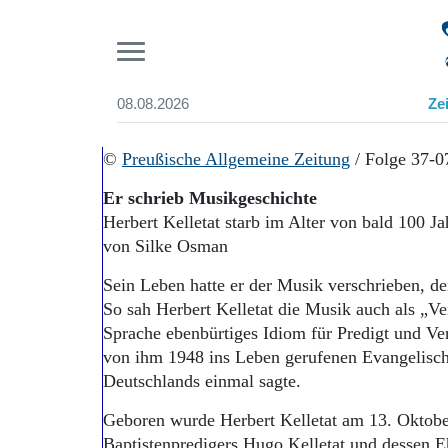
Pr
08.08.2026
Ze
Suchen und finden
Start
©
Preußische Allgemeine Zeitung
/ Folge 37-0
Wer wir sind
Er schrieb Musikgeschichte
Aktuelle Ausgabe
Herbert Kelletat starb im Alter von bald 100 Ja
Abonnenten-Login
von Silke Osman
Abonnent werden
Abo Prämien
Sein Leben hatte er der Musik verschrieben, d
Archiv
So sah Herbert Kelletat die Musik auch als „Ver
Mediadaten
Sprache ebenbürtiges Idiom für Predigt und Ve
von ihm 1948 ins Leben gerufenen Evangelisch
Deutschlands einmal sagte.
Geboren wurde Herbert Kelletat am 13. Oktobe
Baptistenpredigers Hugo Kelletat und dessen E