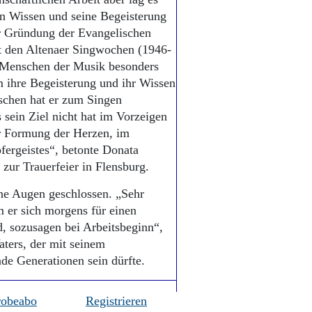
in Wissen und seine Begeisterung
er Gründung der Evangelischen
t den Altenaer Singwochen (1946-
ß Menschen der Musik besonders
m ihre Begeisterung und ihr Wissen
schen hat er zum Singen
s sein Ziel nicht hat im Vorzeigen
r Formung der Herzen, im
ergeistes“, betonte Donata
 zur Trauerfeier in Flensburg.
ne Augen geschlossen. „Sehr
m er sich morgens für einen
d, sozusagen bei Arbeitsbeginn“,
aters, der mit seinem
de Generationen sein dürfte.
robeabo
Registrieren