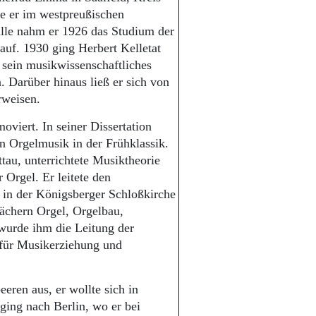
e er im westpreußischen
alle nahm er 1926 das Studium der
auf. 1930 ging Herbert Kelletat
 sein musikwissenschaftliches
. Darüber hinaus ließ er sich von
rweisen.
oviert. In seiner Dissertation
en Orgelmusik in der Frühklassik.
tau, unterrichtete Musiktheorie
r Orgel. Er leitete den
in der Königsberger Schloßkirche
ächern Orgel, Orgelbau,
wurde ihm die Leitung der
 für Musikerziehung und
eeren aus, er wollte sich in
ging nach Berlin, wo er bei