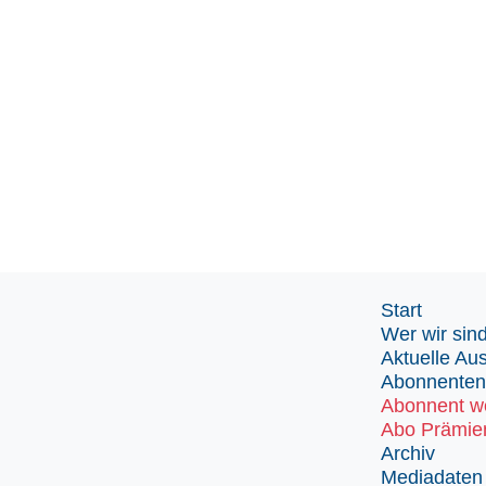
Start
Wer wir sin
Aktuelle Au
Abonnenten
Abonnent w
Abo Prämie
Archiv
Mediadaten