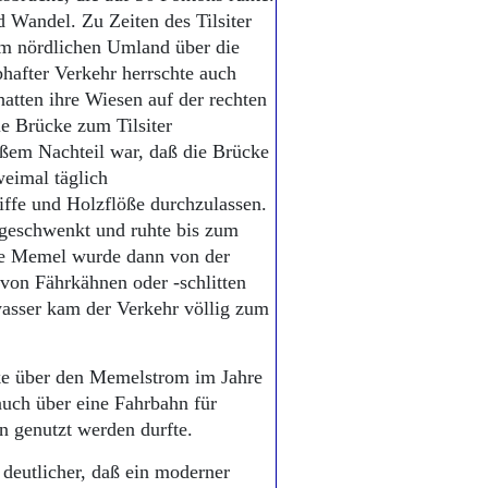
 Wandel. Zu Zeiten des Tilsiter
em nördlichen Umland über die
hafter Verkehr herrschte auch
atten ihre Wiesen auf der rechten
ie Brücke zum Tilsiter
oßem Nachteil war, daß die Brücke
eimal täglich
ffe und Holzflöße durchzulassen.
geschwenkt und ruhte bis zum
die Memel wurde dann von der
 von Fährkähnen oder -schlitten
asser kam der Verkehr völlig zum
ke über den Memelstrom im Jahre
auch über eine Fahrbahn für
n genutzt werden durfte.
eutlicher, daß ein moderner