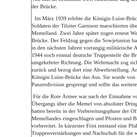
der Brücke.
Im März 1939 erlebte die Königin Luise-Brüc
Soldaten der Tilsiter Garnison marschierten übe
Memelland. Zwei Jahre später zogen erneut W
Brücke. Der Feldzug gegen die Sowjetunion h
in den nächsten Jahren vorrangig militärische 
1944 noch einmal deutsche Truppenteile die Br
umgekehrter Richtung. Die Wehrmacht zog sic
zurück und bezog dort eine Abwehrstellung. A
Königin Luise-Brücke das Aus. Sie wurde von 
Panzerdivision gesprengt und sollte das weiter
Für die Rote Armee war nach der Einnahme von
Übergangs über die Memel von absoluter Dringl
hatten bereits in der Vorbereitungsphase der O
Memellandes eingeschlagen und Pfosten und B
vorbereitet. In kürzester Frist entstand eine Pf
Truppenverstärkungen und Nachschub für die