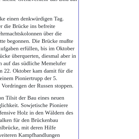
ke einen denkwürdigen Tag.
r die Brücke ins befreite
ehrmachtskolonnen über die
atte begonnen. Die Brücke mußte
Aufgaben erfüllen, bis im Oktober
ücke überquerten, diesmal aber in
h auf das südliche Memelufer
m 22. Oktober kam damit für die
einem Pioniertrupp der 5.
e Vordringen der Russen stoppen.
 Tilsit der Bau eines neuen
ichkeit. Sowjetische Pioniere
ffensive Holz in den Wäldern des
alken für den Brückenbau
ahlbrücke, mit deren Hilfe
 weiteren Kampfhandlungen