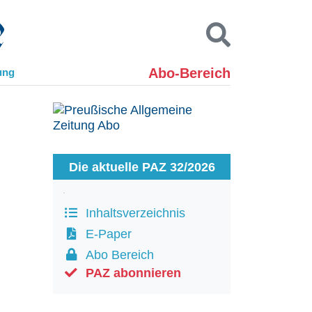
Abo-Bereich
ung
Kontakt
Impressum
Datenschutz
SUCHEN
Die aktuelle PAZ 32/2026
Inhaltsverzeichnis
E-Paper
Abo Bereich
PAZ abonnieren