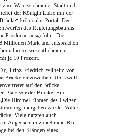
e zum Wahrzeichen der Stadt und
relief der Königin Luise mit der
-Brücke“ krönte das Portal. Der
Entwürfen des Regierungsbaurats
in-Friedenau ausgeführt. Die
,8 Millionen Mark und entsprachen
übernahm im wesentlichen das
it je 10 Prozent.
ag. Prinz Friedrich Wilhelm von
ue Brücke einzuweihen. Um zwölf
envertreter auf der Brücke
en Platz vor der Brücke. Ein
d „Die Himmel rühmen des Ewigen
estimmung übergeben wurde. Voller
ücke. Viele nutzten auch
 in Augenschein zu nehmen. Bis
nge bei den Klängen eines