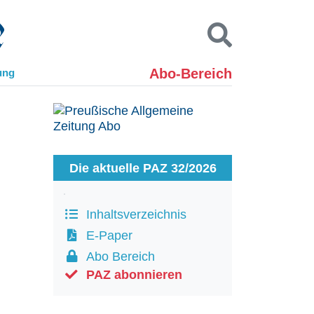
Abo-Bereich
ung
Kontakt
Impressum
Datenschutz
SUCHEN
Die aktuelle PAZ 32/2026
Inhaltsverzeichnis
E-Paper
Abo Bereich
PAZ abonnieren