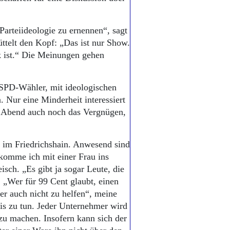
arteiideologie zu ernennen“, sagt
ttelt den Kopf: „Das ist nur Show.
ck ist.“ Die Meinungen gehen
e SPD-Wähler, mit ideologischen
 Nur eine Minderheit interessiert
en Abend auch noch das Vergnügen,
l im Friedrichshain. Anwesend sind
 komme ich mit einer Frau ins
ch. „Es gibt ja sogar Leute, die
. „Wer für 99 Cent glaubt, einen
r auch nicht zu helfen“, meine
eis zu tun. Jeder Unternehmer wird
zu machen. Insofern kann sich der