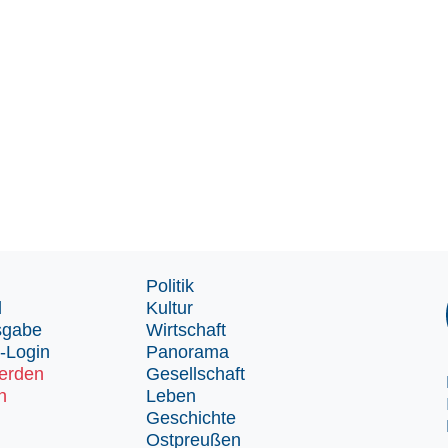
Politik
d
Kultur
sgabe
Wirtschaft
-Login
Panorama
erden
Gesellschaft
n
Leben
Geschichte
Ostpreußen