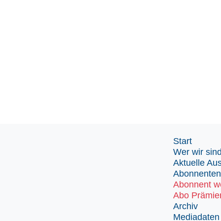
Start
Wer wir sin
Aktuelle Au
Abonnenten
Abonnent w
Abo Prämie
Archiv
Mediadaten