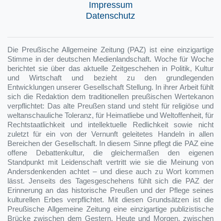
Impressum
Datenschutz
Die Preußische Allgemeine Zeitung (PAZ) ist eine einzigartige
Stimme in der deutschen Medienlandschaft. Woche für Woche
berichtet sie über das aktuelle Zeitgeschehen in Politik, Kultur
und Wirtschaft und bezieht zu den grundlegenden
Entwicklungen unserer Gesellschaft Stellung. In ihrer Arbeit fühlt
sich die Redaktion dem traditionellen preußischen Wertekanon
verpflichtet: Das alte Preußen stand und steht für religiöse und
weltanschauliche Toleranz, für Heimatliebe und Weltoffenheit, für
Rechtstaatlichkeit und intellektuelle Redlichkeit sowie nicht
zuletzt für ein von der Vernunft geleitetes Handeln in allen
Bereichen der Gesellschaft. In diesem Sinne pflegt die PAZ eine
offene Debattenkultur, die gleichermaßen den eigenen
Standpunkt mit Leidenschaft vertritt wie sie die Meinung von
Andersdenkenden achtet – und diese auch zu Wort kommen
lässt. Jenseits des Tagesgeschehens fühlt sich die PAZ der
Erinnerung an das historische Preußen und der Pflege seines
kulturellen Erbes verpflichtet. Mit diesen Grundsätzen ist die
Preußische Allgemeine Zeitung eine einzigartige publizistische
Brücke zwischen dem Gestern, Heute und Morgen, zwischen