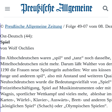
Politik
©
Preußische Allgemeine Zeitung
Suchen und finden
/ Folge 49-07 vom 08. De
Kultur
Ost-Deutsch (44):
Wirtschaft
Spiel
Panorama
von Wolf Oschlies
Gesellschaft
Leben
Im Althochdeutschen waren „spil“ und „tanz“ noch dasselbe,
Geschichte
Mittelhochdeutschen nicht mehr. Darum läßt Walther von d
Ostpreußen
1190 die Frauen neue Spielregeln aufstellen: Wer uns küssen 
Pommern
Berlin-Brandenburg
fuoge und anderem spil“, also mit Anstand und weiteren Qual
Schlesien
Neuhochdeutschen wurde die Bedeutungsvielfalt von „Spiel“
Danzig und Westpreußen
Freizeitbeschäftigung, Spiel auf Musikinstrumenten oder mit 
Bücher
Wagnis, sportlicher Wettkampf und vieles mehr, ablesbar im
Karten-, Würfel-, Klavier-, Auswärts-, Brett- und anderen Sp
Start
„königlichen Spiel“ (Schach) oder „Olympischen Spielen“.
Wer wir sind