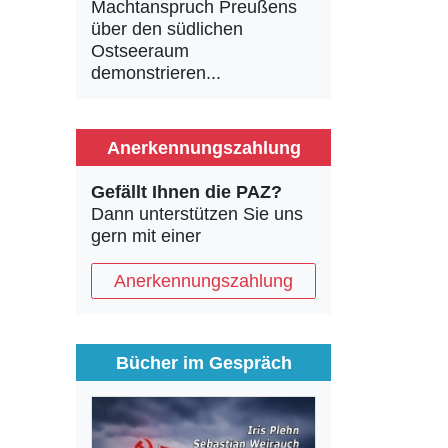
Machtanspruch Preußens
über den südlichen
Ostseeraum
demonstrieren...
Anerkennungszahlung
Gefällt Ihnen die PAZ?
Dann unterstützen Sie uns
gern mit einer
Anerkennungszahlung
Bücher im Gespräch