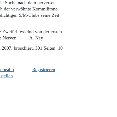
, die Suche nach dem perversen
uch der verwöhnte Kommilitone
elichtigen S/M-Clubs seine Zeit
 Zweifel fesselnd von der ersten
hwache Nerven. A. Ney
2007, broschiert, 301 Seiten, 10
robeabo
Registrieren
stellen