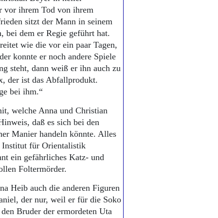
er vor ihrem Tod von ihrem
frieden sitzt der Mann in seinem
, bei dem er Regie geführt hat.
eitet wie die vor ein paar Tagen,
der konnte er noch andere Spiele
ng steht, dann weiß er ihn auch zu
, der ist das Abfallprodukt.
ge bei ihm.“
mit, welche Anna und Christian
Hinweis, daß es sich bei den
her Manier handeln könnte. Alles
stitut für Orientalistik
t ein gefährliches Katz- und
llen Foltermörder.
rina Heib auch die anderen Figuren
iel, der nur, weil er für die Soko
ie den Bruder der ermordeten Uta