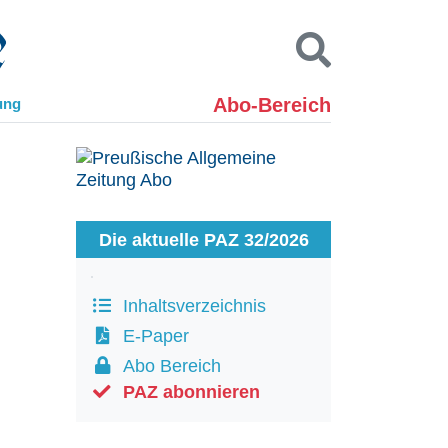
Abo-Bereich
ung
Kontakt
Impressum
Datenschutz
SUCHEN
Die aktuelle PAZ 32/2026
Inhaltsverzeichnis
E-Paper
Abo Bereich
PAZ abonnieren