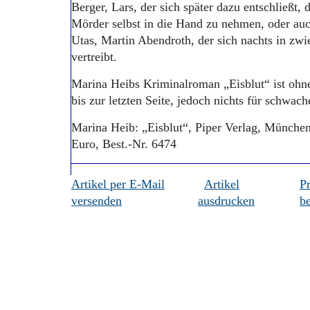
Berger, Lars, der sich später dazu entschließt
Mörder selbst in die Hand zu nehmen, oder a
Utas, Martin Abendroth, der sich nachts in zwi
vertreibt.
Marina Heibs Kriminalroman „Eisblut“ ist ohne
bis zur letzten Seite, jedoch nichts für sc
Marina Heib: „Eisblut“, Piper Verlag, München 
Euro, Best.-Nr. 6474
Artikel per E-Mail
Artikel
P
versenden
ausdrucken
be