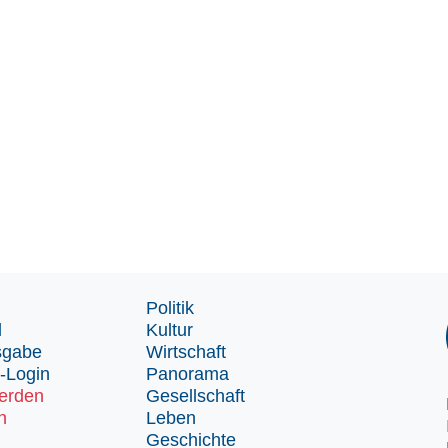
Politik
d
Kultur
sgabe
Wirtschaft
-Login
Panorama
erden
Gesellschaft
n
Leben
Geschichte