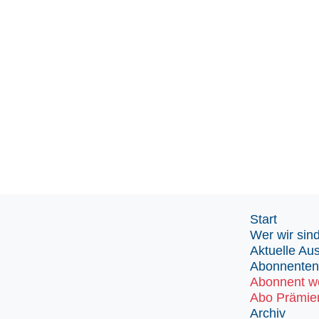
Start
Wer wir sin
Aktuelle Au
Abonnenten
Abonnent w
Abo Prämie
Archiv