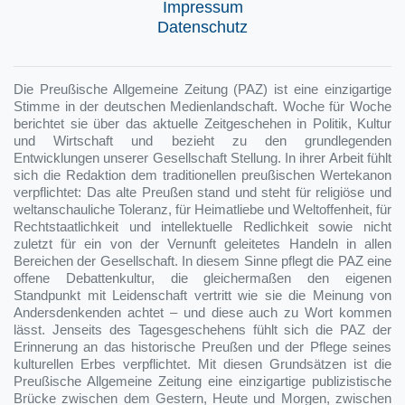
Impressum
Datenschutz
Die Preußische Allgemeine Zeitung (PAZ) ist eine einzigartige
Stimme in der deutschen Medienlandschaft. Woche für Woche
berichtet sie über das aktuelle Zeitgeschehen in Politik, Kultur
und Wirtschaft und bezieht zu den grundlegenden
Entwicklungen unserer Gesellschaft Stellung. In ihrer Arbeit fühlt
sich die Redaktion dem traditionellen preußischen Wertekanon
verpflichtet: Das alte Preußen stand und steht für religiöse und
weltanschauliche Toleranz, für Heimatliebe und Weltoffenheit, für
Rechtstaatlichkeit und intellektuelle Redlichkeit sowie nicht
zuletzt für ein von der Vernunft geleitetes Handeln in allen
Bereichen der Gesellschaft. In diesem Sinne pflegt die PAZ eine
offene Debattenkultur, die gleichermaßen den eigenen
Standpunkt mit Leidenschaft vertritt wie sie die Meinung von
Andersdenkenden achtet – und diese auch zu Wort kommen
lässt. Jenseits des Tagesgeschehens fühlt sich die PAZ der
Erinnerung an das historische Preußen und der Pflege seines
kulturellen Erbes verpflichtet. Mit diesen Grundsätzen ist die
Preußische Allgemeine Zeitung eine einzigartige publizistische
Brücke zwischen dem Gestern, Heute und Morgen, zwischen