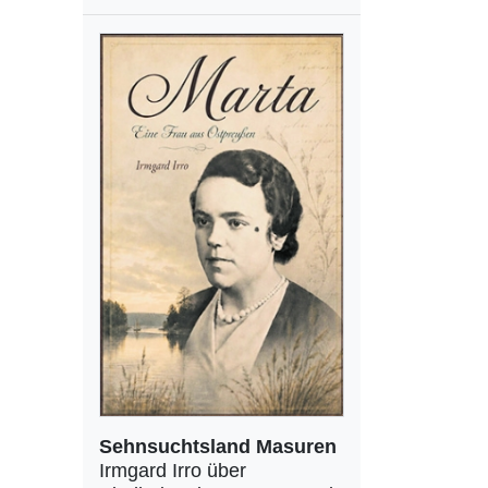
Sehnsuchtsland Masuren
Irmgard Irro über