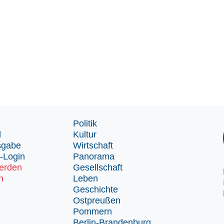
Politik
d
Kultur
sgabe
Wirtschaft
-Login
Panorama
erden
Gesellschaft
n
Leben
Geschichte
Ostpreußen
Pommern
Berlin-Brandenburg