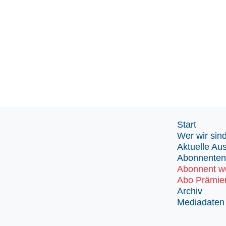
Start
Wer wir sin
Aktuelle Au
Abonnenten
Abonnent w
Abo Prämie
Archiv
Mediadaten