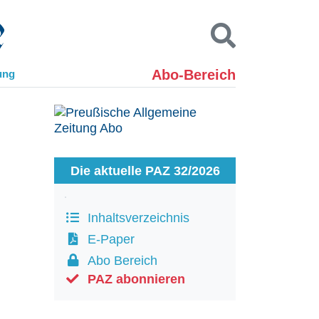
Abo-Bereich
ung
Kontakt
Impressum
Datenschutz
SUCHEN
Die aktuelle PAZ 32/2026
Inhaltsverzeichnis
E-Paper
Abo Bereich
PAZ abonnieren