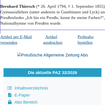
Bernhard Thiersch
(* 26. April 1794, † 1. September 1855)
Gymnasiallehrer (unter anderem in Gumbinnen und Lyck) und 
Preußenliedes „Ich bin ein Preuße, kennt ihr meine Farben?“
Nationalhymne von Preußen wurde.
Artikel per E-Mail
Artikel
Probeabo
versenden
ausdrucken
bestellen
Die aktuelle PAZ 32/2026
Inhaltsverzeichnis
E-Paper
Abo Bereich