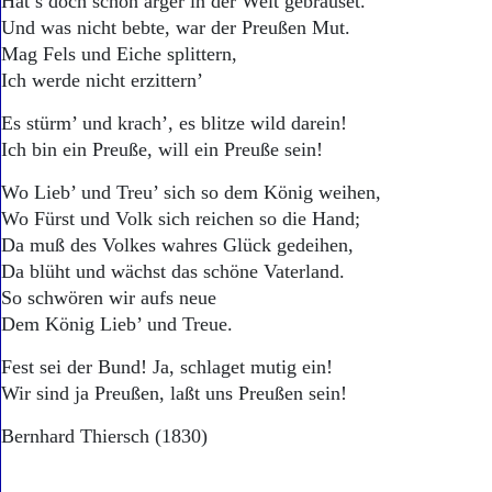
Hat’s doch schon ärger in der Welt gebrauset.
Und was nicht bebte, war der Preußen Mut.
Mag Fels und Eiche splittern,
Ich werde nicht erzittern’
Es stürm’ und krach’, es blitze wild darein!
Ich bin ein Preuße, will ein Preuße sein!
Wo Lieb’ und Treu’ sich so dem König weihen,
Wo Fürst und Volk sich reichen so die Hand;
Da muß des Volkes wahres Glück gedeihen,
Da blüht und wächst das schöne Vaterland.
So schwören wir aufs neue
Dem König Lieb’ und Treue.
Fest sei der Bund! Ja, schlaget mutig ein!
Wir sind ja Preußen, laßt uns Preußen sein!
Bernhard Thiersch (1830)