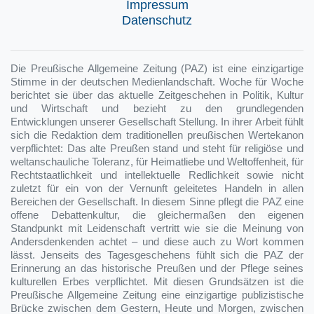
Impressum
Datenschutz
Die Preußische Allgemeine Zeitung (PAZ) ist eine einzigartige
Stimme in der deutschen Medienlandschaft. Woche für Woche
berichtet sie über das aktuelle Zeitgeschehen in Politik, Kultur
und Wirtschaft und bezieht zu den grundlegenden
Entwicklungen unserer Gesellschaft Stellung. In ihrer Arbeit fühlt
sich die Redaktion dem traditionellen preußischen Wertekanon
verpflichtet: Das alte Preußen stand und steht für religiöse und
weltanschauliche Toleranz, für Heimatliebe und Weltoffenheit, für
Rechtstaatlichkeit und intellektuelle Redlichkeit sowie nicht
zuletzt für ein von der Vernunft geleitetes Handeln in allen
Bereichen der Gesellschaft. In diesem Sinne pflegt die PAZ eine
offene Debattenkultur, die gleichermaßen den eigenen
Standpunkt mit Leidenschaft vertritt wie sie die Meinung von
Andersdenkenden achtet – und diese auch zu Wort kommen
lässt. Jenseits des Tagesgeschehens fühlt sich die PAZ der
Erinnerung an das historische Preußen und der Pflege seines
kulturellen Erbes verpflichtet. Mit diesen Grundsätzen ist die
Preußische Allgemeine Zeitung eine einzigartige publizistische
Brücke zwischen dem Gestern, Heute und Morgen, zwischen