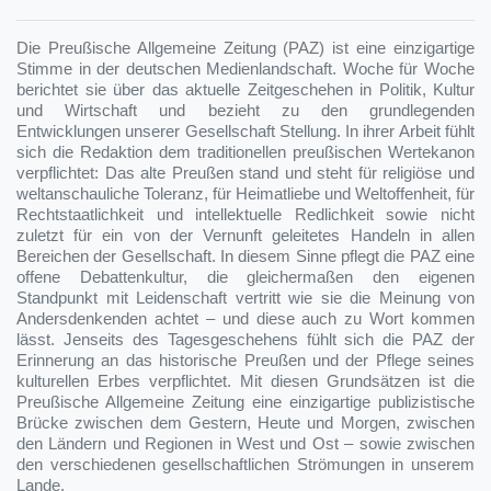
Die Preußische Allgemeine Zeitung (PAZ) ist eine einzigartige
Stimme in der deutschen Medienlandschaft. Woche für Woche
berichtet sie über das aktuelle Zeitgeschehen in Politik, Kultur
und Wirtschaft und bezieht zu den grundlegenden
Entwicklungen unserer Gesellschaft Stellung. In ihrer Arbeit fühlt
sich die Redaktion dem traditionellen preußischen Wertekanon
verpflichtet: Das alte Preußen stand und steht für religiöse und
weltanschauliche Toleranz, für Heimatliebe und Weltoffenheit, für
Rechtstaatlichkeit und intellektuelle Redlichkeit sowie nicht
zuletzt für ein von der Vernunft geleitetes Handeln in allen
Bereichen der Gesellschaft. In diesem Sinne pflegt die PAZ eine
offene Debattenkultur, die gleichermaßen den eigenen
Standpunkt mit Leidenschaft vertritt wie sie die Meinung von
Andersdenkenden achtet – und diese auch zu Wort kommen
lässt. Jenseits des Tagesgeschehens fühlt sich die PAZ der
Erinnerung an das historische Preußen und der Pflege seines
kulturellen Erbes verpflichtet. Mit diesen Grundsätzen ist die
Preußische Allgemeine Zeitung eine einzigartige publizistische
Brücke zwischen dem Gestern, Heute und Morgen, zwischen
den Ländern und Regionen in West und Ost – sowie zwischen
den verschiedenen gesellschaftlichen Strömungen in unserem
Lande.