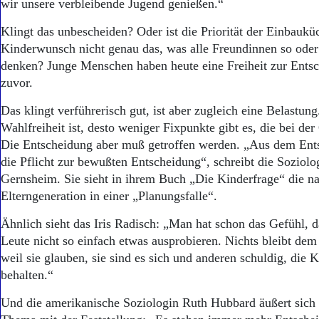
wir unsere verbleibende Jugend genießen.“
Klingt das unbescheiden? Oder ist die Priorität der Einbauk
Kinderwunsch nicht genau das, was alle Freundinnen so oder
denken? Junge Menschen haben heute eine Freiheit zur Ents
zuvor.
Das klingt verführerisch gut, ist aber zugleich eine Belastung
Wahlfreiheit ist, desto weniger Fixpunkte gibt es, die bei der
Die Entscheidung aber muß getroffen werden. „Aus dem Ent
die Pflicht zur bewußten Entscheidung“, schreibt die Soziolo
Gernsheim. Sie sieht in ihrem Buch „Die Kinderfrage“ die 
Elterngeneration in einer „Planungsfalle“.
Ähnlich sieht das Iris Radisch: „Man hat schon das Gefühl, d
Leute nicht so einfach etwas ausprobieren. Nichts bleibt dem
weil sie glauben, sie sind es sich und anderen schuldig, die K
behalten.“
Und die amerikanische Soziologin Ruth Hubbard äußert sich