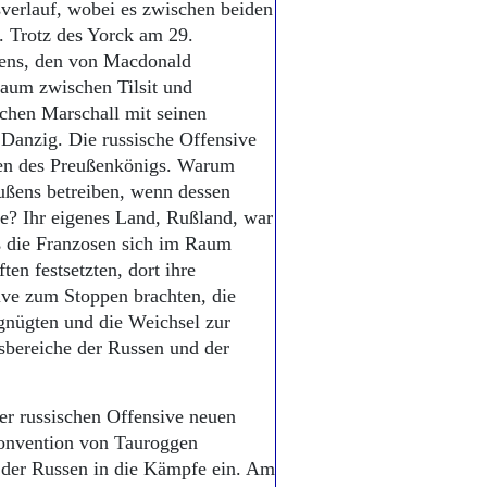
verlauf, wobei es zwischen beiden
 Trotz des Yorck am 29.
bens, den von Macdonald
aum zwischen Tilsit und
chen Marschall mit seinen
Danzig. Die russische Offensive
lten des Preußenkönigs. Warum
eußens betreiben, wenn dessen
te? Ihr eigenes Land, Rußland, war
daß die Franzosen sich im Raum
n festsetzten, dort ihre
sive zum Stoppen brachten, die
gnügten und die Weichsel zur
sbereiche der Russen und der
er russischen Offensive neuen
Konvention von Tauroggen
 der Russen in die Kämpfe ein. Am