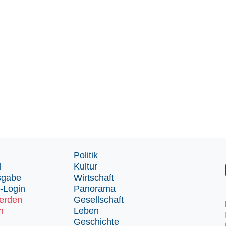
Politik
d
Kultur
sgabe
Wirtschaft
-Login
Panorama
erden
Gesellschaft
n
Leben
Geschichte