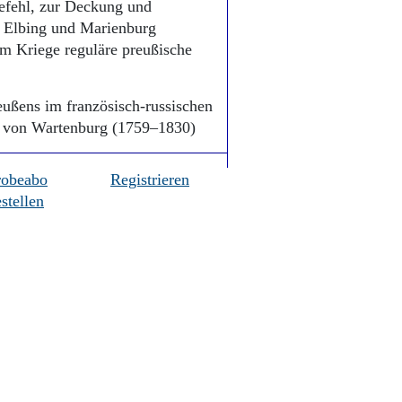
Befehl, zur Deckung und
f Elbing und Marienburg
m Kriege reguläre preußische
eußens im französisch-russischen
k von Wartenburg (1759–1830)
robeabo
Registrieren
stellen