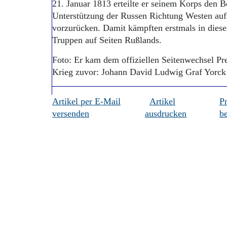
21. Januar 1813 erteilte er seinem Korps den 
Unterstützung der Russen Richtung Westen au
vorzurücken. Damit kämpften erstmals in diese
Truppen auf Seiten Rußlands.
Foto: Er kam dem offiziellen Seitenwechsel Pr
Krieg zuvor: Johann David Ludwig Graf Yorc
Artikel per E-Mail
Artikel
P
versenden
ausdrucken
be