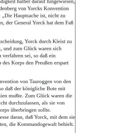
ändigkeit halber darauf hingewiesen,
rdenberg von Yorcks Konvention
„Die Hauptsache ist, nicht zu
en, der General Yorck hat dem Faß
tscheidung, Yorck durch Kleist zu
kt, und zum Glück waren sich
u verfahren sei, so daß ein
b des Korps den Preußen erspart
nvention von Tauroggen von den
o daß der königliche Bote mit
nien mußte. Zum Glück waren die
cht durchzulassen, als sie von
rps überbringen sollte.
esse daran, daß Yorck, mit dem sie
ten, die Kommandogewalt behielt.