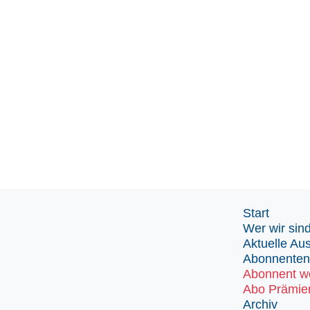
Start
Wer wir sin
Aktuelle Au
Abonnenten
Abonnent w
Abo Prämie
Archiv