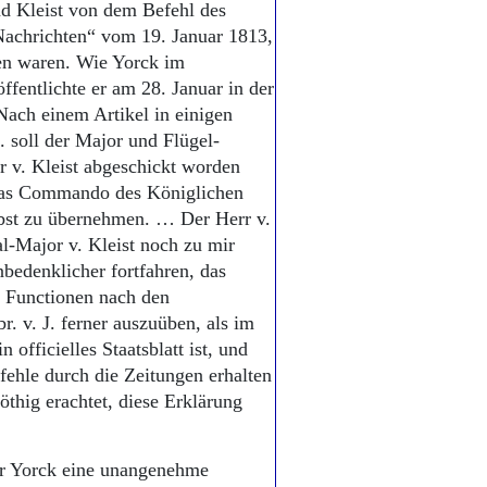
d Kleist von dem Befehl des
 Nachrichten“ vom 19. Januar 1813,
sen waren. Wie Yorck im
öffentlichte er am 28. Januar in der
Nach einem Artikel in einigen
 soll der Major und Flügel-
 v. Kleist abgeschickt worden
 das Commando des Königlichen
bst zu übernehmen. … Der Herr v.
l-Major v. Kleist noch zu mir
edenklicher fortfahren, das
 Functionen nach den
 v. J. ferner auszuüben, als im
 officielles Staatsblatt ist, und
efehle durch die Zeitungen erhalten
öthig erachtet, diese Erklärung
ür Yorck eine unangenehme