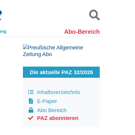
Abo-Bereich
ung
Kontakt
Impressum
Datenschutz
SUCHEN
Die aktuelle PAZ 32/2026
Inhaltsverzeichnis
E-Paper
Abo Bereich
PAZ abonnieren