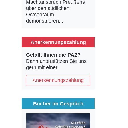
Machtanspruch Preußens
über den südlichen
Ostseeraum
demonstrieren...
Anerkennungszahlung
Gefällt Ihnen die PAZ?
Dann unterstützen Sie uns
gern mit einer
Anerkennungszahlung
Bücher im Gespräch