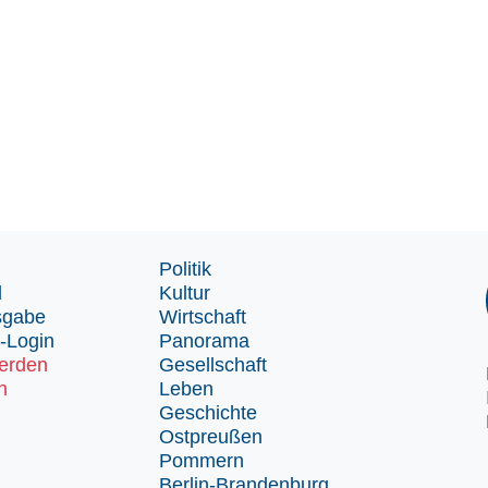
Politik
d
Kultur
sgabe
Wirtschaft
-Login
Panorama
erden
Gesellschaft
n
Leben
Geschichte
Ostpreußen
Pommern
Berlin-Brandenburg