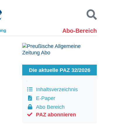
Abo-Bereich
ung
Kontakt
Impressum
Datenschutz
SUCHEN
Die aktuelle PAZ 32/2026
Inhaltsverzeichnis
E-Paper
Abo Bereich
PAZ abonnieren