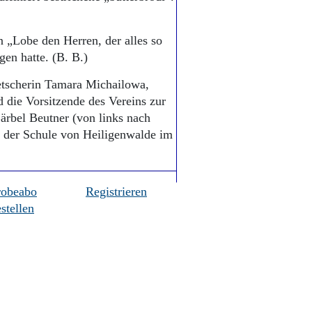
n „Lobe den Herren, der alles so
gen hatte. (B. B.)
etscherin Tamara Michailowa,
 die Vorsitzende des Vereins zur
ärbel Beutner (von links nach
in der Schule von Heiligenwalde im
robeabo
Registrieren
stellen