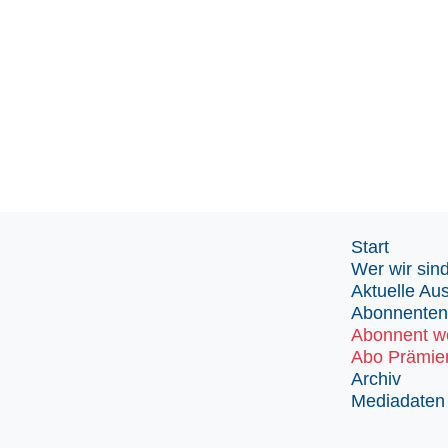
Start
Wer wir sin
Aktuelle Au
Abonnenten
Abonnent w
Abo Prämie
Archiv
Mediadaten