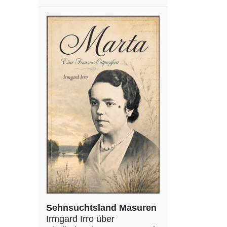
Sehnsuchtsland Masuren
Irmgard Irro über