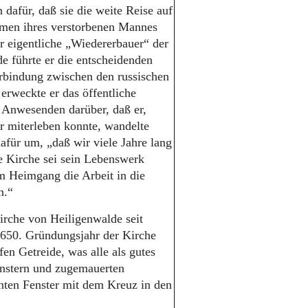
dafür, daß sie die weite Reise auf
amen ihres verstorbenen Mannes
 eigentliche „Wiedererbauer“ der
de führte er die entscheidenden
erbindung zwischen den russischen
 erweckte er das öffentliche
 Anwesenden darüber, daß er,
r miterleben konnte, wandelte
dafür um, „daß wir viele Jahre lang
e Kirche sei sein Lebenswerk
m Heimgang die Arbeit in die
n.“
Kirche von Heiligenwalde seit
650. Gründungsjahr der Kirche
en Getreide, was alle als gutes
enstern und zugemauerten
nten Fenster mit dem Kreuz in den