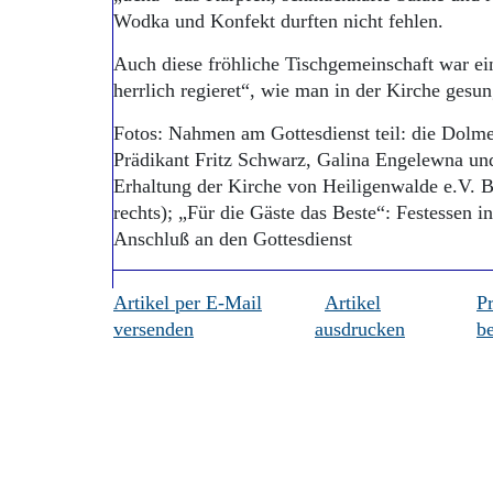
Wodka und Konfekt durften nicht fehlen.
Auch diese fröhliche Tischgemeinschaft war ei
herrlich regieret“, wie man in der Kirche gesun
Fotos: Nahmen am Gottesdienst teil: die Dolm
Prädikant Fritz Schwarz, Galina Engelewna und
Erhaltung der Kirche von Heiligenwalde e.V. B
rechts); „Für die Gäste das Beste“: Festessen 
Anschluß an den Gottesdienst
Artikel per E-Mail
Artikel
P
versenden
ausdrucken
be