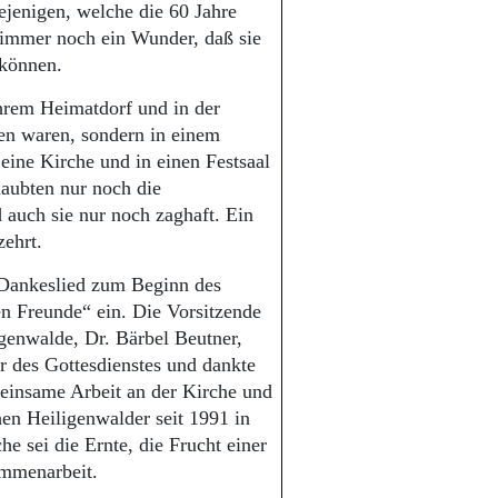
iejenigen, welche die 60 Jahre
 immer noch ein Wunder, daß sie
 können.
ihrem Heimatdorf und in der
den waren, sondern in einem
eine Kirche und in einen Festsaal
laubten nur noch die
 auch sie nur noch zaghaft. Ein
ehrt.
 Dankeslied zum Beginn des
ten Freunde“ ein. Die Vorsitzende
igenwalde, Dr. Bärbel Beutner,
r des Gottesdienstes und dankte
einsame Arbeit an der Kirche und
en Heiligenwalder seit 1991 in
he sei die Ernte, die Frucht einer
ammenarbeit.