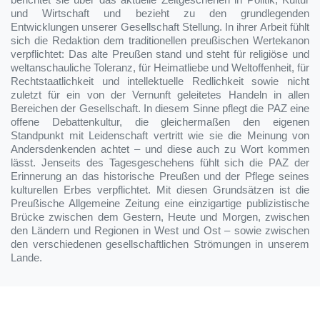
und Wirtschaft und bezieht zu den grundlegenden
Entwicklungen unserer Gesellschaft Stellung. In ihrer Arbeit fühlt
sich die Redaktion dem traditionellen preußischen Wertekanon
verpflichtet: Das alte Preußen stand und steht für religiöse und
weltanschauliche Toleranz, für Heimatliebe und Weltoffenheit, für
Rechtstaatlichkeit und intellektuelle Redlichkeit sowie nicht
zuletzt für ein von der Vernunft geleitetes Handeln in allen
Bereichen der Gesellschaft. In diesem Sinne pflegt die PAZ eine
offene Debattenkultur, die gleichermaßen den eigenen
Standpunkt mit Leidenschaft vertritt wie sie die Meinung von
Andersdenkenden achtet – und diese auch zu Wort kommen
lässt. Jenseits des Tagesgeschehens fühlt sich die PAZ der
Erinnerung an das historische Preußen und der Pflege seines
kulturellen Erbes verpflichtet. Mit diesen Grundsätzen ist die
Preußische Allgemeine Zeitung eine einzigartige publizistische
Brücke zwischen dem Gestern, Heute und Morgen, zwischen
den Ländern und Regionen in West und Ost – sowie zwischen
den verschiedenen gesellschaftlichen Strömungen in unserem
Lande.