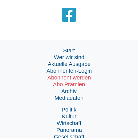
Start
Wer wir sind
Aktuelle Ausgabe
Abonnenten-Login
Abonnent werden
Abo Prämien
Archiv
Mediadaten
Politik
Kultur
Wirtschaft
Panorama
Gesellschaft