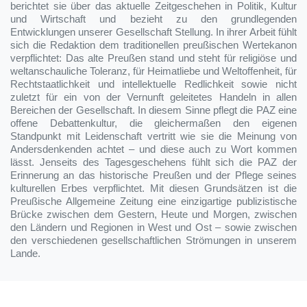
berichtet sie über das aktuelle Zeitgeschehen in Politik, Kultur
und Wirtschaft und bezieht zu den grundlegenden
Entwicklungen unserer Gesellschaft Stellung. In ihrer Arbeit fühlt
sich die Redaktion dem traditionellen preußischen Wertekanon
verpflichtet: Das alte Preußen stand und steht für religiöse und
weltanschauliche Toleranz, für Heimatliebe und Weltoffenheit, für
Rechtstaatlichkeit und intellektuelle Redlichkeit sowie nicht
zuletzt für ein von der Vernunft geleitetes Handeln in allen
Bereichen der Gesellschaft. In diesem Sinne pflegt die PAZ eine
offene Debattenkultur, die gleichermaßen den eigenen
Standpunkt mit Leidenschaft vertritt wie sie die Meinung von
Andersdenkenden achtet – und diese auch zu Wort kommen
lässt. Jenseits des Tagesgeschehens fühlt sich die PAZ der
Erinnerung an das historische Preußen und der Pflege seines
kulturellen Erbes verpflichtet. Mit diesen Grundsätzen ist die
Preußische Allgemeine Zeitung eine einzigartige publizistische
Brücke zwischen dem Gestern, Heute und Morgen, zwischen
den Ländern und Regionen in West und Ost – sowie zwischen
den verschiedenen gesellschaftlichen Strömungen in unserem
Lande.