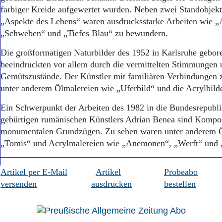
farbiger Kreide aufgewertet wurden. Neben zwei Standobjekt
„Aspekte des Lebens“ waren ausdrucksstarke Arbeiten wie „
„Schweben“ und „Tiefes Blau“ zu bewundern.
Die großformatigen Naturbilder des 1952 in Karlsruhe gebo
beeindruckten vor allem durch die vermittelten Stimmungen 
Gemütszustände. Der Künstler mit familiären Verbindungen 
unter anderem Ölmalereien wie „Uferbild“ und die Acrylbilde
Ein Schwerpunkt der Arbeiten des 1982 in die Bundesrepubli
gebürtigen rumänischen Künstlers Adrian Benea sind Kompos
monumentalen Grundzügen. Zu sehen waren unter anderem Ö
„Tomis“ und Acrylmalereien wie „Anemonen“, „Werft“ und
Artikel per E-Mail
Artikel
Probeabo
versenden
ausdrucken
bestellen