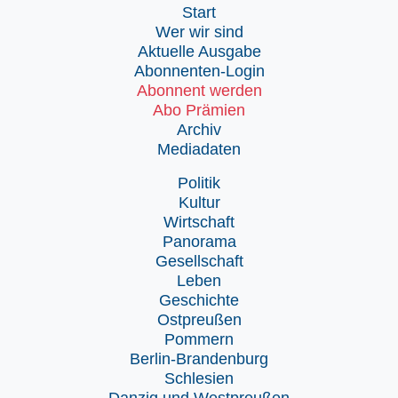
Start
Wer wir sind
Aktuelle Ausgabe
Abonnenten-Login
Abonnent werden
Abo Prämien
Archiv
Mediadaten
Politik
Kultur
Wirtschaft
Panorama
Gesellschaft
Leben
Geschichte
Ostpreußen
Pommern
Berlin-Brandenburg
Schlesien
Danzig und Westpreußen