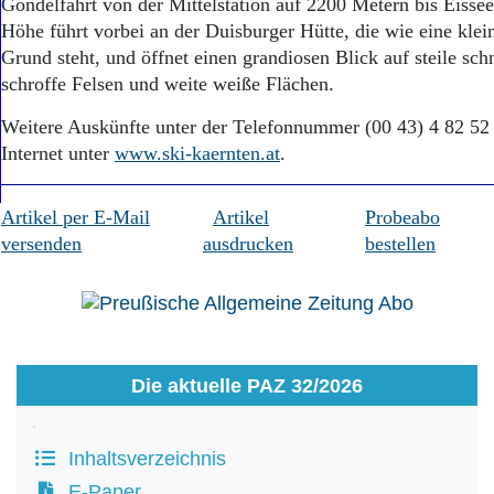
Gondelfahrt von der Mittelstation auf 2200 Metern bis Eisse
Höhe führt vorbei an der Duisburger Hütte, die wie eine klei
Grund steht, und öffnet einen grandiosen Blick auf steile sc
schroffe Felsen und weite weiße Flächen.
Weitere Auskünfte unter der Telefonnummer (00 43) 4 82 52
Internet unter
www.ski-kaernten.at
.
Artikel per E-Mail
Artikel
Probeabo
versenden
ausdrucken
bestellen
Die aktuelle PAZ 32/2026
Inhaltsverzeichnis
E-Paper