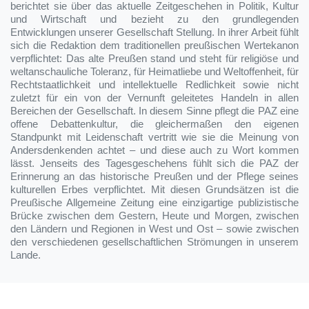
berichtet sie über das aktuelle Zeitgeschehen in Politik, Kultur
und Wirtschaft und bezieht zu den grundlegenden
Entwicklungen unserer Gesellschaft Stellung. In ihrer Arbeit fühlt
sich die Redaktion dem traditionellen preußischen Wertekanon
verpflichtet: Das alte Preußen stand und steht für religiöse und
weltanschauliche Toleranz, für Heimatliebe und Weltoffenheit, für
Rechtstaatlichkeit und intellektuelle Redlichkeit sowie nicht
zuletzt für ein von der Vernunft geleitetes Handeln in allen
Bereichen der Gesellschaft. In diesem Sinne pflegt die PAZ eine
offene Debattenkultur, die gleichermaßen den eigenen
Standpunkt mit Leidenschaft vertritt wie sie die Meinung von
Andersdenkenden achtet – und diese auch zu Wort kommen
lässt. Jenseits des Tagesgeschehens fühlt sich die PAZ der
Erinnerung an das historische Preußen und der Pflege seines
kulturellen Erbes verpflichtet. Mit diesen Grundsätzen ist die
Preußische Allgemeine Zeitung eine einzigartige publizistische
Brücke zwischen dem Gestern, Heute und Morgen, zwischen
den Ländern und Regionen in West und Ost – sowie zwischen
den verschiedenen gesellschaftlichen Strömungen in unserem
Lande.