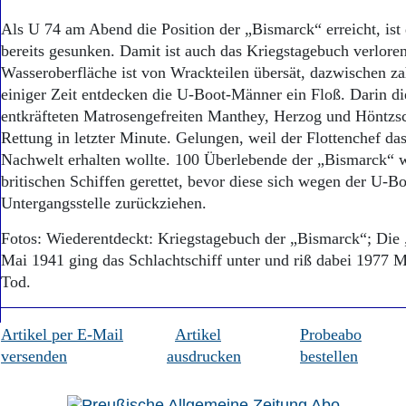
Als U 74 am Abend die Position der „Bismarck“ erreicht, ist 
bereits gesunken. Damit ist auch das Kriegstagebuch verlore
Wasseroberfläche ist von Wrackteilen übersät, dazwischen za
einiger Zeit entdecken die U-Boot-Männer ein Floß. Darin 
entkräfteten Matrosengefreiten Manthey, Herzog und Höntzsch
Rettung in letzter Minute. Gelungen, weil der Flottenchef da
Nachwelt erhalten wollte. 100 Überlebende der „Bismarck“ 
britischen Schiffen gerettet, bevor diese sich wegen der U-B
Untergangsstelle zurückziehen.
Fotos: Wiederentdeckt: Kriegstagebuch der „Bismarck“; Die
Mai 1941 ging das Schlachtschiff unter und riß dabei 1977 
Tod.
Artikel per E-Mail
Artikel
Probeabo
versenden
ausdrucken
bestellen