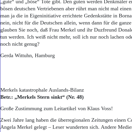
„gute“ und „böse“ Tote gibt. Den guten werden Denkmäler err
bösen deutschen Vertriebenen aber rührt man nicht mal eine
man ja die in Eigeninitiative errichtete Gedenkstätte in Borna
nein, nicht für die Deutschen allein, wenn dann für die ganz
glauben Sie noch, daß Frau Merkel und ihr Duzfreund Donal
tun werden. Ich weiß nicht mehr, soll ich nur noch lachen od
noch nicht genug?
Gerda Wittuhn, Hamburg
Merkels katastrophale Auslands-Bilanz
Betr.: „Merkels Stern sinkt“ (Nr. 48)
Große Zustimmung zum Leitartikel von Klaus Voss!
Zwei Jahre lang haben die überregionalen Zeitungen einen C
Angela Merkel gelegt – Leser wunderten sich. Andere Medie