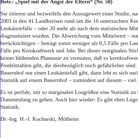
Betr.: „Spiel mit der Angst der Eltern“ (Nr. 50)
Sie zitieren und bezweifeln den Aussagewert einer Studie, n
2003 in den 41 Landkreisen rund um die 16 untersuchten Ke
Leukämiefälle – oder 20 mehr als nach dem statistischen Mit
diagnostiziert wurden. Die Abweichung vom Mittelwert – nur 
berücksichtigen – beträgt somit weniger als 0,5 Fälle pro La
Fälle pro Kernkraftwerk und Jahr. Bei dieser marginalen Stic
keiner blühenden Phantasie zu vermuten, daß es kernkraftwe
Postleitzahlen gibt, die diesbezüglich noch gefährlicher sind
Bauernhof nur einen Leukämiefall gibt, dann lebt es sich nac
Statistik auf einem Bauernhof – zumindest auf diesem – viel 
Es ist perfide, mit so marginalen Losgrößen eine Statistik zu
Dummenfang zu gehen. Auch hier wieder: Es gibt eben Lüge
Statistik.
Dr.-Ing. H.-J. Kucharski, Mülheim