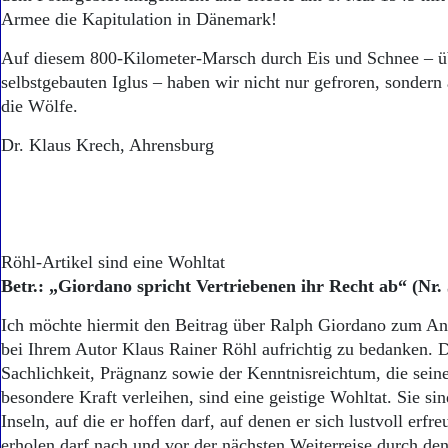
Armee die Kapitulation in Dänemark!
Auf diesem 800-Kilometer-Marsch durch Eis und Schnee – üb
selbstgebauten Iglus – haben wir nicht nur gefroren, sondern
die Wölfe.
Dr. Klaus Krech, Ahrensburg
Röhl-Artikel sind eine Wohltat
Betr.: „Giordano spricht Vertriebenen ihr Recht ab“ (Nr. 
Ich möchte hiermit den Beitrag über Ralph Giordano zum A
bei Ihrem Autor Klaus Rainer Röhl aufrichtig zu bedanken. D
Sachlichkeit, Prägnanz sowie der Kenntnisreichtum, die sein
besondere Kraft verleihen, sind eine geistige Wohltat. Sie si
Inseln, auf die er hoffen darf, auf denen er sich lustvoll erfr
erholen darf nach und vor der nächsten Weiterreise durch de