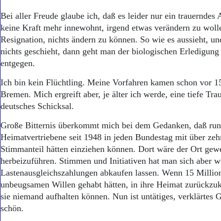
Bei aller Freude glaube ich, daß es leider nur ein trauerndes
keine Kraft mehr innewohnt, irgend etwas verändern zu woll
Resignation, nichts ändern zu können. So wie es aussieht, und
nichts geschieht, dann geht man der biologischen Erledigung 
entgegen.
Ich bin kein Flüchtling. Meine Vorfahren kamen schon vor 1
Bremen. Mich ergreift aber, je älter ich werde, eine tiefe Tra
deutsches Schicksal.
Große Bitternis überkommt mich bei dem Gedanken, daß run
Heimatvertriebene seit 1948 in jeden Bundestag mit über zeh
Stimmanteil hätten einziehen können. Dort wäre der Ort ge
herbeizuführen. Stimmen und Initiativen hat man sich aber w
Lastenausgleichszahlungen abkaufen lassen. Wenn 15 Milli
unbeugsamen Willen gehabt hätten, in ihre Heimat zurückzuk
sie niemand aufhalten können. Nun ist untätiges, verklärtes
schön.