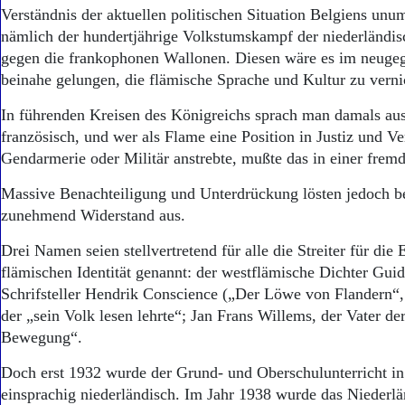
Verständnis der aktuellen politischen Situation Belgiens un
nämlich der hundertjährige Volkstumskampf der niederländi
gegen die frankophonen Wallonen. Diesen wäre es im neuge
beinahe gelungen, die flämische Sprache und Kultur zu verni
In führenden Kreisen des Königreichs sprach man damals aus
französisch, und wer als Flame eine Position in Justiz und V
Gendarmerie oder Militär anstrebte, mußte das in einer frem
Massive Benachteiligung und Unterdrückung lösten jedoch b
zunehmend Widerstand aus.
Drei Namen seien stellvertretend für alle die Streiter für die 
flämischen Identität genannt: der westflämische Dichter Guid
Schrifsteller Hendrik Conscience („Der Löwe von Flandern“,
der „sein Volk lesen lehrte“; Jan Frans Willems, der Vater d
Bewegung“.
Doch erst 1932 wurde der Grund- und Oberschulunterricht in
einsprachig niederländisch. Im Jahr 1938 wurde das Niederlä