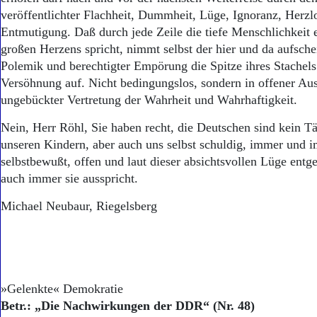
veröffentlichter Flachheit, Dummheit, Lüge, Ignoranz, Herzl
Entmutigung. Daß durch jede Zeile die tiefe Menschlichkeit e
großen Herzens spricht, nimmt selbst der hier und da aufsch
Polemik und berechtigter Empörung die Spitze ihres Stachels
Versöhnung auf. Nicht bedingungslos, sondern in offener Aus
ungebückter Vertretung der Wahrheit und Wahrhaftigkeit.
Nein, Herr Röhl, Sie haben recht, die Deutschen sind kein Tä
unseren Kindern, aber auch uns selbst schuldig, immer und 
selbstbewußt, offen und laut dieser absichtsvollen Lüge entg
auch immer sie ausspricht.
Michael Neubaur, Riegelsberg
»Gelenkte« Demokratie
Betr.: „Die Nachwirkungen der DDR“ (Nr. 48)