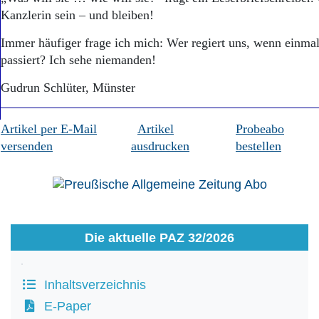
Kanzlerin sein – und bleiben!
Immer häufiger frage ich mich: Wer regiert uns, wenn einmal
passiert? Ich sehe niemanden!
Gudrun Schlüter, Münster
Artikel per E-Mail
Artikel
Probeabo
versenden
ausdrucken
bestellen
Die aktuelle PAZ 32/2026
Inhaltsverzeichnis
E-Paper