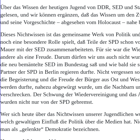
Über das Wissen der heutigen Jugend von DDR, SED und Sta
gelesen, und wir können ergänzen, daß das Wissen um den Z
und seine Vorgeschichte – abgesehen vom Holocaust – nahe be
Dieses Nichtwissen ist das gemeinsame Werk von Politik un
noch eine besondere Rolle spielt, daß Teile der SPD schon v
Mauer mit der SED zusammenarbeiteten. Für sie war die Wie
andere als eine Freude. Darum dürfen wir uns auch nicht wun
die neu bemäntelte SED im Bundestag saß und wie bald sie s
Partner der SPD in Berlin regieren durfte. Nicht vergessen so
die Begeisterung und die Freude der Bürger aus Ost und West
werden durfte, nahezu abgewürgt wurde, um die Nachbarn un
verschrecken. Der Schwung der Wiedervereinigung und das 
wurden nicht nur von der SPD gebremst.
Wer sich heute über das Nichtwissen unserer Jugendlichen wu
welch gewaltigen Einfluß die Politik über die Medien hat. Ni
man als „gelenkte“ Demokratie bezeichnen.