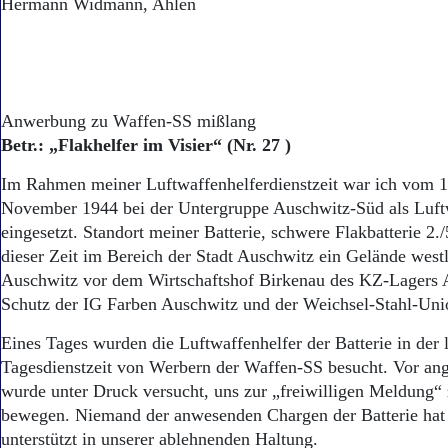
Hermann Widmann, Ahlen
Anwerbung zu Waffen-SS mißlang
Betr.: „Flakhelfer im Visier“ (Nr. 27 )
Im Rahmen meiner Luftwaffenhelferdienstzeit war ich vom 19
November 1944 bei der Untergruppe Auschwitz-Süd als Luft
eingesetzt. Standort meiner Batterie, schwere Flakbatterie 2.
dieser Zeit im Bereich der Stadt Auschwitz ein Gelände west
Auschwitz vor dem Wirtschaftshof Birkenau des KZ-Lagers
Schutz der IG Farben Auschwitz und der Weichsel-Stahl-Uni
Eines Tages wurden die Luftwaffenhelfer der Batterie in der 
Tagesdienstzeit von Werbern der Waffen-SS besucht. Vor ang
wurde unter Druck versucht, uns zur „freiwilligen Meldung“
bewegen. Niemand der anwesenden Chargen der Batterie hat 
unterstützt in unserer ablehnenden Haltung.