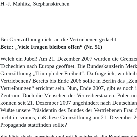
H.-J. Mahlitz, Stephanskirchen
Bei Grenzöffnung nicht an die Vertriebenen gedacht
Betr.: „Viele Fragen bleiben offen“ (Nr. 51)
Welch ein Jubel! Am 21. Dezember 2007 wurden die Grenze
Tschechien nach Europa geöffnet. Die Bundeskanzlerin Merk
Grenzöffnung „Triumph der Freiheit“. Da frage ich, wo bleibt
Vertriebenen? Bereits bis Ende 2006 sollte in Berlin das „Z
Vertreibungen“ errichtet sein. Nun, Ende 2007, gibt es noch 
Zentrum. Doch die Menschen der Vertreiberstaaten, Polen u
können seit 21. Dezember 2007 ungehindert nach Deutschland
Wußte unsere Präsidentin des Bundes der Vertriebenen Frau
nicht im voraus, daß diese Grenzöffnung am 21. Dezember 2
Propaganda stattfinden sollte?
Sie hätte doch energisch und mit Nachdruck die Bundesregie