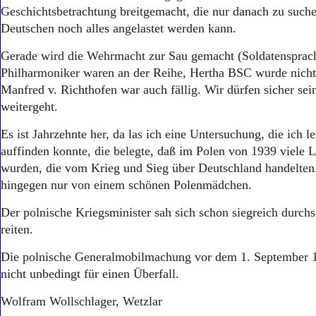
Geschichtsbetrachtung breitgemacht, die nur danach zu suche
Deutschen noch alles angelastet werden kann.
Gerade wird die Wehrmacht zur Sau gemacht (Soldatensprach
Philharmoniker waren an der Reihe, Hertha BSC wurde nicht
Manfred v. Richthofen war auch fällig. Wir dürfen sicher sein
weitergeht.
Es ist Jahrzehnte her, da las ich eine Untersuchung, die ich l
auffinden konnte, die belegte, daß im Polen von 1939 viele 
wurden, die vom Krieg und Sieg über Deutschland handelten
hingegen nur von einem schönen Polenmädchen.
Der polnische Kriegsminister sah sich schon siegreich durch
reiten.
Die polnische Generalmobilmachung vor dem 1. September 1
nicht unbedingt für einen Überfall.
Wolfram Wollschlager, Wetzlar