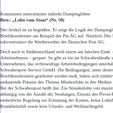
Kommunen unterstützten indirekt Dumpinglöhne
Betr.: „Lohn vom Staat“ (Nr. 50)
Der Artikel ist zu begrüßen. Er zeigt die Logik der Dumping
Briefdienstleister am Beispiel der Pin AG auf. Nämlich: Der 
subventioniert die Wettbewerber der Deutschen Post AG.
Doch auch in Süddeutschland wird eisern am falschen Ende –
Arbeitnehmern – gespart. So gibt es ein im Schwabenländle 
Unternehmen, das rechtswidrige Arbeitsbedingungen unterhäl
Schwabenpost Service GmbH. Die Bedingungen, unter denen 
Briefdienstleistern gearbeitet werden muß, haben sich mittler
andauernde Präsenz des Themas Mindestlohn in den Medien
Bei der Schwabenpost heißt das: Ein Stundenlohn von maxim
abhängig von der Anzahl der Sendungen, Einsatz des Privat
einheitliche Regelung zur Erstattung der Kosten, keine Lohn
Krankheitsfall sowie kein Urlaubs- und Weihnachtsgeld.