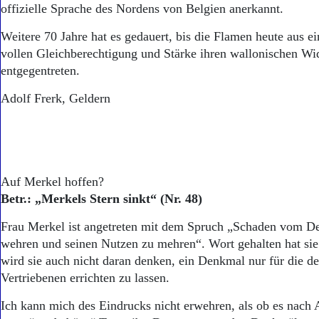
offizielle Sprache des Nordens von Belgien anerkannt.
Weitere 70 Jahre hat es gedauert, bis die Flamen heute aus ei
vollen Gleichberechtigung und Stärke ihren wallonischen Wi
entgegentreten.
Adolf Frerk, Geldern
Auf Merkel hoffen?
Betr.: „Merkels Stern sinkt“ (Nr. 48)
Frau Merkel ist angetreten mit dem Spruch „Schaden vom D
wehren und seinen Nutzen zu mehren“. Wort gehalten hat sie
wird sie auch nicht daran denken, ein Denkmal nur für die d
Vertriebenen errichten zu lassen.
Ich kann mich des Eindrucks nicht erwehren, als ob es nach A