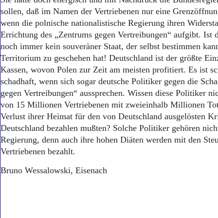
sollen, daß im Namen der Vertriebenen nur eine Grenzöffnun
wenn die polnische nationalistische Regierung ihren Widerst
Errichtung des „Zentrums gegen Vertreibungen“ aufgibt. Ist
noch immer kein souveräner Staat, der selbst bestimmen kan
Territorium zu geschehen hat! Deutschland ist der größte Ein
Kassen, wovon Polen zur Zeit am meisten profitiert. Es ist s
schadhaft, wenn sich sogar deutsche Politiker gegen die Sch
gegen Vertreibungen“ aussprechen. Wissen diese Politiker n
von 15 Millionen Vertriebenen mit zweieinhalb Millionen To
Verlust ihrer Heimat für den von Deutschland ausgelösten Kr
Deutschland bezahlen mußten? Solche Politiker gehören nicht
Regierung, denn auch ihre hohen Diäten werden mit den Steu
Vertriebenen bezahlt.
Bruno Wessalowski, Eisenach