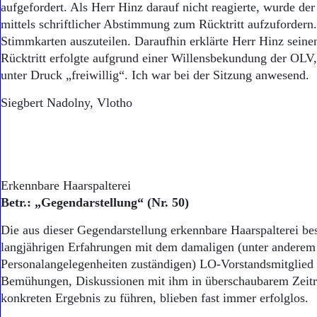
aufgefordert. Als Herr Hinz darauf nicht reagierte, wurde der 
mittels schriftlicher Abstimmung zum Rücktritt aufzuforder
Stimmkarten auszuteilen. Daraufhin erklärte Herr Hinz seinen
Rücktritt erfolgte aufgrund einer Willensbekundung der OL
unter Druck „freiwillig“. Ich war bei der Sitzung anwesend.
Siegbert Nadolny, Vlotho
Erkennbare Haarspalterei
Betr.: „Gegendarstellung“ (Nr. 50)
Die aus dieser Gegendarstellung erkennbare Haarspalterei bes
langjährigen Erfahrungen mit dem damaligen (unter anderem
Personalangelegenheiten zuständigen) LO-Vorstandsmitglied 
Bemühungen, Diskussionen mit ihm in überschaubarem Zeit
konkreten Ergebnis zu führen, blieben fast immer erfolglos.