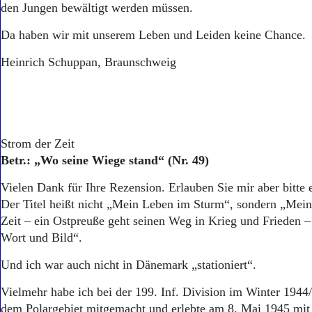
den Jungen bewältigt werden müssen.
Da haben wir mit unserem Leben und Leiden keine Chance.
Heinrich Schuppan, Braunschweig
Strom der Zeit
Betr.: „Wo seine Wiege stand“ (Nr. 49)
Vielen Dank für Ihre Rezension. Erlauben Sie mir aber bitte
Der Titel heißt nicht „Mein Leben im Sturm“, sondern „Mei
Zeit – ein Ostpreuße geht seinen Weg in Krieg und Frieden –
Wort und Bild“.
Und ich war auch nicht in Dänemark „stationiert“.
Vielmehr habe ich bei der 199. Inf. Division im Winter 194
dem Polargebiet mitgemacht und erlebte am 8. Mai 1945 mit