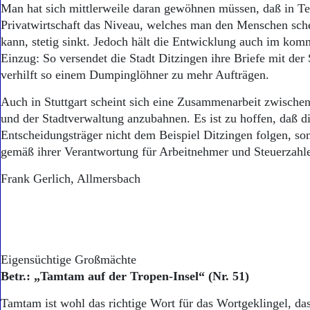
Man hat sich mittlerweile daran gewöhnen müssen, daß in Te
Privatwirtschaft das Niveau, welches man den Menschen sch
kann, stetig sinkt. Jedoch hält die Entwicklung auch im ko
Einzug: So versendet die Stadt Ditzingen ihre Briefe mit de
verhilft so einem Dumpinglöhner zu mehr Aufträgen.
Auch in Stuttgart scheint sich eine Zusammenarbeit zwische
und der Stadtverwaltung anzubahnen. Es ist zu hoffen, daß d
Entscheidungsträger nicht dem Beispiel Ditzingen folgen, son
gemäß ihrer Verantwortung für Arbeitnehmer und Steuerzahle
Frank Gerlich, Allmersbach
Eigensüchtige Großmächte
Betr.: „Tamtam auf der Tropen-Insel“ (Nr. 51)
Tamtam ist wohl das richtige Wort für das Wortgeklingel, das