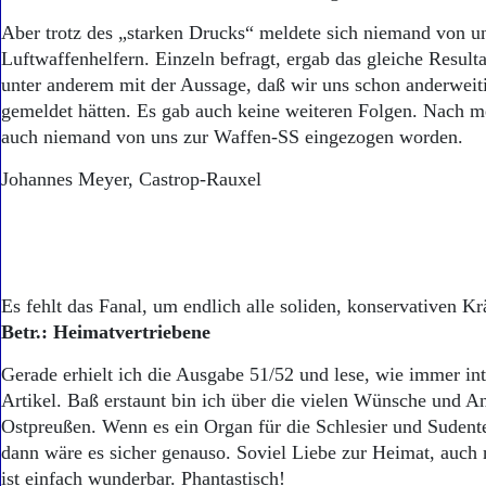
Aber trotz des „starken Drucks“ meldete sich niemand von u
Luftwaffenhelfern. Einzeln befragt, ergab das gleiche Result
unter anderem mit der Aussage, daß wir uns schon anderweiti
gemeldet hätten. Es gab auch keine weiteren Folgen. Nach me
auch niemand von uns zur Waffen-SS eingezogen worden.
Johannes Meyer, Castrop-Rauxel
Es fehlt das Fanal, um endlich alle soliden, konservativen K
Betr.: Heimatvertriebene
Gerade erhielt ich die Ausgabe 51/52 und lese, wie immer inte
Artikel. Baß erstaunt bin ich über die vielen Wünsche und A
Ostpreußen. Wenn es ein Organ für die Schlesier und Sudent
dann wäre es sicher genauso. Soviel Liebe zur Heimat, auch 
ist einfach wunderbar. Phantastisch!