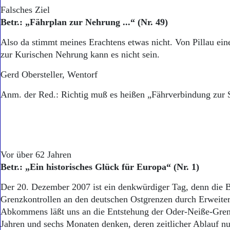
Falsches Ziel
Betr.: „Fährplan zur Nehrung ...“ (Nr. 49)
Also da stimmt meines Erachtens etwas nicht. Von Pillau ei
zur Kurischen Nehrung kann es nicht sein.
Gerd Obersteller, Wentorf
Anm. der Red.: Richtig muß es heißen „Fährverbindung zur 
Vor über 62 Jahren
Betr.: „Ein historisches Glück für Europa“ (Nr. 1)
Der 20. Dezember 2007 ist ein denkwürdiger Tag, denn die B
Grenzkontrollen an den deutschen Ostgrenzen durch Erweite
Abkommens läßt uns an die Entstehung der Oder-Neiße-Gren
Jahren und sechs Monaten denken, deren zeitlicher Ablauf n