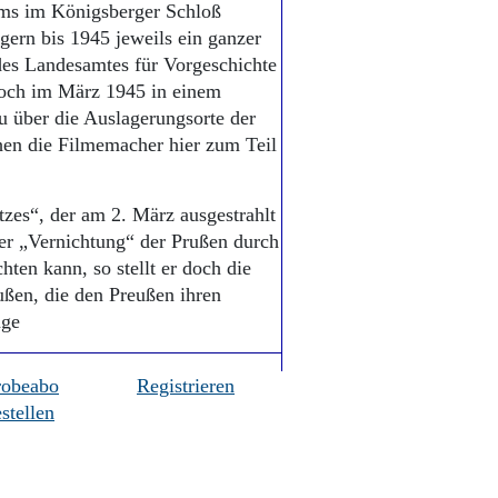
ms im Königsberger Schloß
ern bis 1945 jeweils ein ganzer
des Landesamtes für Vorgeschichte
noch im März 1945 in einem
u über die Auslagerungsorte der
hen die Filmemacher hier zum Teil
zes“, der am 2. März ausgestrahlt
der „Vernichtung“ der Prußen durch
ten kann, so stellt er doch die
ßen, die den Preußen ihren
nge
robeabo
Registrieren
stellen