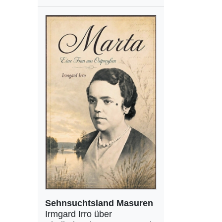
Sehnsuchtsland Masuren
Irmgard Irro über