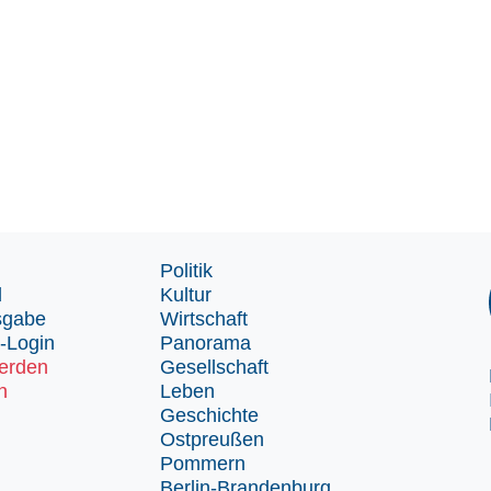
Politik
d
Kultur
sgabe
Wirtschaft
-Login
Panorama
erden
Gesellschaft
n
Leben
Geschichte
Ostpreußen
Pommern
Berlin-Brandenburg