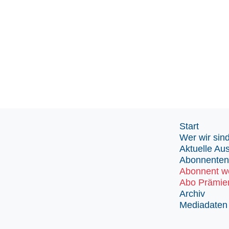
Start
Wer wir sin
Aktuelle Au
Abonnenten
Abonnent w
Abo Prämie
Archiv
Mediadaten