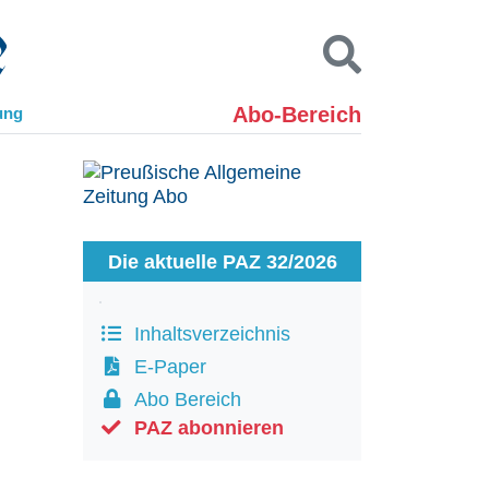
Abo-Bereich
ung
Kontakt
Impressum
Datenschutz
SUCHEN
Die aktuelle PAZ 32/2026
Inhaltsverzeichnis
E-Paper
Abo Bereich
PAZ abonnieren