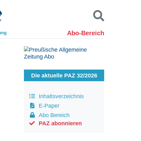
Abo-Bereich
ung
Kontakt
Impressum
Datenschutz
SUCHEN
Die aktuelle PAZ 32/2026
Inhaltsverzeichnis
E-Paper
Abo Bereich
PAZ abonnieren