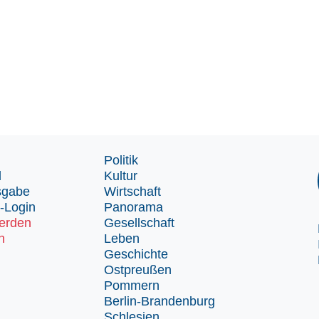
Politik
d
Kultur
sgabe
Wirtschaft
-Login
Panorama
erden
Gesellschaft
n
Leben
Geschichte
Ostpreußen
Pommern
Berlin-Brandenburg
Schlesien