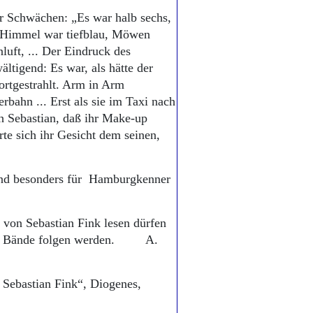
r Schwächen: „Es war halb sechs,
er Himmel war tiefblau, Möwen
luft, ... Der Eindruck des
tigend: Es war, als hätte der
ortgestrahlt. Arm in Arm
rbahn ... Erst als sie im Taxi nach
 Sebastian, daß ihr Make-up
rte sich ihr Gesicht dem seinen,
 und besonders für Hamburgkenner
 von Sebastian Fink lesen dürfen
ende Bände folgen werden. A.
 Sebastian Fink“, Diogenes,