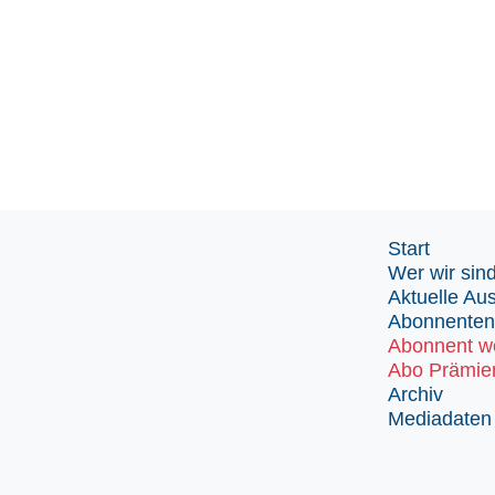
Start
Wer wir sin
Aktuelle Au
Abonnenten
Abonnent w
Abo Prämie
Archiv
Mediadaten