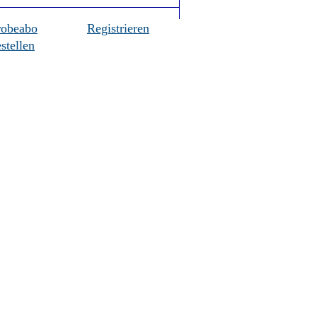
robeabo
Registrieren
stellen