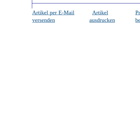
Artikel per E-Mail
Artikel
P
versenden
ausdrucken
be