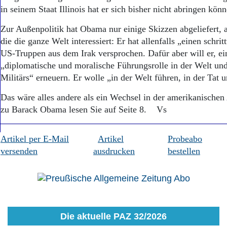
in seinem Staat Illinois hat er sich bisher nicht abringen könn
Zur Außenpolitik hat Obama nur einige Skizzen abgeliefert, 
die die ganze Welt interessiert: Er hat allenfalls „einen schr
US-Truppen aus dem Irak versprochen. Dafür aber will er, ei
„diplomatische und moralische Führungsrolle in der Welt un
Militärs“ erneuern. Er wolle „in der Welt führen, in der Tat u
Das wäre alles andere als ein Wechsel in der amerikanischen
zu Barack Obama lesen Sie auf Seite 8. Vs
Artikel per E-Mail
Artikel
Probeabo
versenden
ausdrucken
bestellen
Die aktuelle PAZ 32/2026