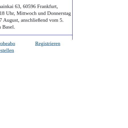
ainkai 63, 60596 Frankfurt,
s 18 Uhr, Mittwoch und Donnerstag
 17 August, anschließend vom 5.
 Basel.
robeabo
Registrieren
stellen