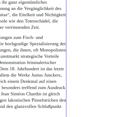
n ihr ganz eigentümliches
ung an die Vergänglichkeit des
itas“, die Eitelkeit und Nichtigkeit
ole wie den Totenschädel, die
er verrinnenden Zeit.
lungen zum Fisch- und
ie hochgradige Spezialisierung der
ungen, die ihnen, oft Monopolisten
unstmarkt strategische Vorteile
Demonstration feinmalerischer
Dem 18. Jahrhundert ist das letzte
allem die Werke Justus Junckers,
eich einem Denkmal auf einen
 besonders treffend zum Ausdruck
 Jean Siméon Chardin ist gleich
nigen lakonischen Pinselstrichen den
und den glanzvollen Schlußpunkt