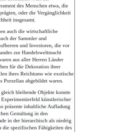
perament des Menschen etwa, die
prägten, oder die Vergänglichkeit
hheit insgesamt.
en auch die wirtschaftliche
 auch der Sammler und
ufherren und Investoren, die vor
 Landes zur Handelsweltmacht
aren aus aller Herren Länder
eben für die Dekoration ihrer
llen ihres Reichtums wie exotische
s Porzellan abgebildet waren.
 gleich bleibende Objekte konnte
 Experimentierfeld künstlerischer
o präsente inhaltliche Aufladung
schen Gestaltung in den
de in der hierarchisch als niedrig
h die spezifischen Fähigkeiten des