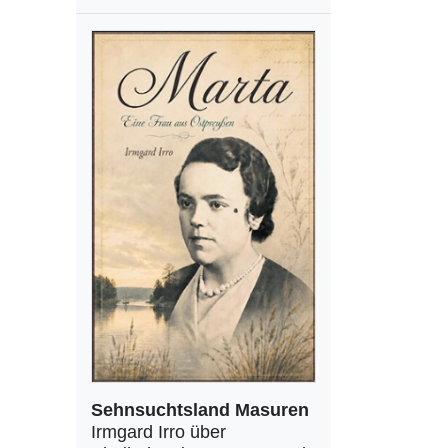
Sehnsuchtsland Masuren
Irmgard Irro über