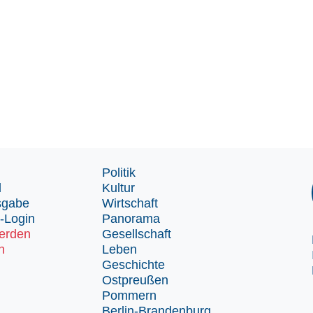
Politik
d
Kultur
sgabe
Wirtschaft
-Login
Panorama
erden
Gesellschaft
n
Leben
Geschichte
Ostpreußen
Pommern
Berlin-Brandenburg