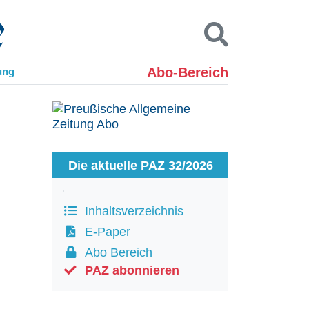
Abo-Bereich
ung
Kontakt
Impressum
Datenschutz
SUCHEN
Die aktuelle PAZ 32/2026
Inhaltsverzeichnis
E-Paper
Abo Bereich
PAZ abonnieren