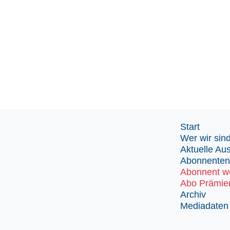
Start
Wer wir sin
Aktuelle Au
Abonnenten
Abonnent w
Abo Prämie
Archiv
Mediadaten