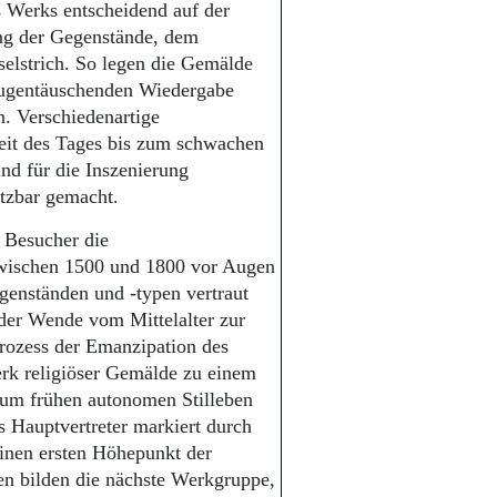
s Werks entscheidend auf der
ng der Gegenstände, dem
elstrich. So legen die Gemälde
augentäuschenden Wiedergabe
n. Verschiedenartige
eit des Tages bis zum schwachen
nd für die Inszenierung
tzbar gemacht.
 Besucher die
zwischen 1500 und 1800 vor Augen
egenständen und -typen vertraut
 der Wende vom Mittelalter zur
 Prozess der Emanzipation des
rk religiöser Gemälde zu einem
zum frühen autonomen Stilleben
 Hauptvertreter markiert durch
inen ersten Höhepunkt der
ben bilden die nächste Werkgruppe,