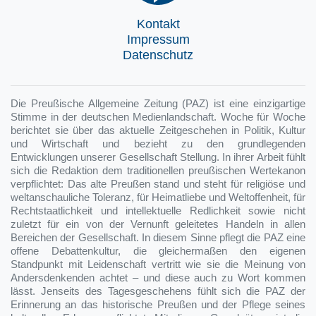
Kontakt
Impressum
Datenschutz
Die Preußische Allgemeine Zeitung (PAZ) ist eine einzigartige
Stimme in der deutschen Medienlandschaft. Woche für Woche
berichtet sie über das aktuelle Zeitgeschehen in Politik, Kultur
und Wirtschaft und bezieht zu den grundlegenden
Entwicklungen unserer Gesellschaft Stellung. In ihrer Arbeit fühlt
sich die Redaktion dem traditionellen preußischen Wertekanon
verpflichtet: Das alte Preußen stand und steht für religiöse und
weltanschauliche Toleranz, für Heimatliebe und Weltoffenheit, für
Rechtstaatlichkeit und intellektuelle Redlichkeit sowie nicht
zuletzt für ein von der Vernunft geleitetes Handeln in allen
Bereichen der Gesellschaft. In diesem Sinne pflegt die PAZ eine
offene Debattenkultur, die gleichermaßen den eigenen
Standpunkt mit Leidenschaft vertritt wie sie die Meinung von
Andersdenkenden achtet – und diese auch zu Wort kommen
lässt. Jenseits des Tagesgeschehens fühlt sich die PAZ der
Erinnerung an das historische Preußen und der Pflege seines