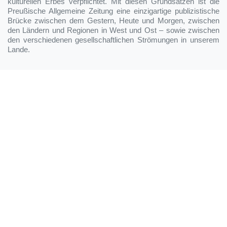
kulturellen Erbes verpflichtet. Mit diesen Grundsätzen ist die
Preußische Allgemeine Zeitung eine einzigartige publizistische
Brücke zwischen dem Gestern, Heute und Morgen, zwischen
den Ländern und Regionen in West und Ost – sowie zwischen
den verschiedenen gesellschaftlichen Strömungen in unserem
Lande.