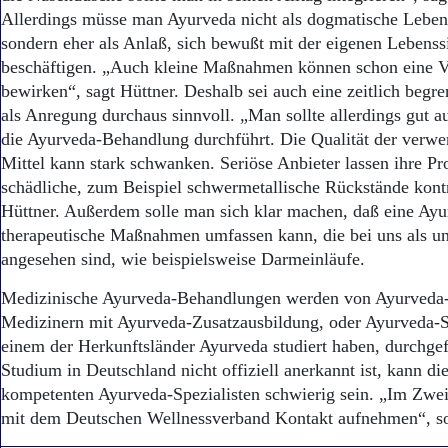
Allerdings müsse man Ayurveda nicht als dogmatische Lebens
sondern eher als Anlaß, sich bewußt mit der eigenen Lebenss
beschäftigen. „Auch kleine Maßnahmen können schon eine 
bewirken“, sagt Hüttner. Deshalb sei auch eine zeitlich begr
als Anregung durchaus sinnvoll. „Man sollte allerdings gut
die Ayurveda-Behandlung durchführt. Die Qualität der verw
Mittel kann stark schwanken. Seriöse Anbieter lassen ihre Pr
schädliche, zum Beispiel schwermetallische Rückstände kontro
Hüttner. Außerdem solle man sich klar machen, daß eine Ay
therapeutische Maßnahmen umfassen kann, die bei uns als 
angesehen sind, wie beispielsweise Darmeinläufe.
Medizinische Ayurveda-Behandlungen werden von Ayurveda-
Medizinern mit Ayurveda-Zusatzausbildung, oder Ayurveda-Sp
einem der Herkunftsländer Ayurveda studiert haben, durchgef
Studium in Deutschland nicht offiziell anerkannt ist, kann d
kompetenten Ayurveda-Spezialisten schwierig sein. „Im Zwei
mit dem Deutschen Wellnessverband Kontakt aufnehmen“