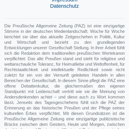
Datenschutz
Die Preußische Allgemeine Zeitung (PAZ) ist eine einzigartige
Stimme in der deutschen Medienlandschaft. Woche für Woche
berichtet sie über das aktuelle Zeitgeschehen in Politik, Kultur
und Wirtschaft und bezieht zu den grundlegenden
Entwicklungen unserer Gesellschaft Stellung. In ihrer Arbeit fühlt
sich die Redaktion dem traditionellen preußischen Wertekanon
verpflichtet: Das alte Preußen stand und steht für religiöse und
weltanschauliche Toleranz, für Heimatliebe und Weltoffenheit, für
Rechtstaatlichkeit und intellektuelle Redlichkeit sowie nicht
zuletzt für ein von der Vernunft geleitetes Handeln in allen
Bereichen der Gesellschaft. In diesem Sinne pflegt die PAZ eine
offene Debattenkultur, die gleichermaßen den eigenen
Standpunkt mit Leidenschaft vertritt wie sie die Meinung von
Andersdenkenden achtet – und diese auch zu Wort kommen
lässt. Jenseits des Tagesgeschehens fühlt sich die PAZ der
Erinnerung an das historische Preußen und der Pflege seines
kulturellen Erbes verpflichtet. Mit diesen Grundsätzen ist die
Preußische Allgemeine Zeitung eine einzigartige publizistische
Brücke zwischen dem Gestern, Heute und Morgen, zwischen