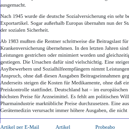
ausgemacht.
Nach 1945 wurde die deutsche Sozialversicherung ein sehr be
Exportartikel. Sogar außerhalb Europas übernahm nun der Sta
der sozialen Sicherheit.
Ab 1983 mußten die Rentner schrittweise die Beitragslast für
Krankenversicherung übernehmen. In den letzten Jahren sin
Leistungen gestrichen oder minimiert worden und gleichzeiti
gestiegen. Die Ursachen dafür sind vielschichtig. Eine steig
Asylbewerbern und Sozialhilfeempfängern nimmt Leistungen
Anspruch, ohne daß diesen Ausgaben Beitragseinnahmen geg
Anderseits steigen die Kosten für Medikamente, ohne daß e
Preiskontrolle stattfindet. Deutschland hat – im europäischen
höchsten Preise für Arzneimittel. Es fehlt am politischen Wil
Pharmaindustrie marktübliche Preise durchzusetzen. Eine a
Gerätemedizin verursacht immer höhere Ausgaben, die nicht 
Artikel per E-Mail
Artikel
Probeabo