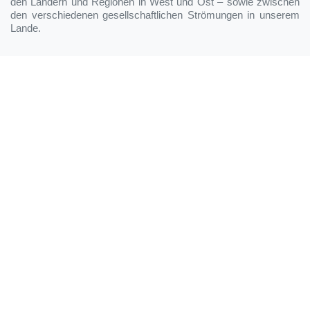
den Ländern und Regionen in West und Ost – sowie zwischen
den verschiedenen gesellschaftlichen Strömungen in unserem
Lande.