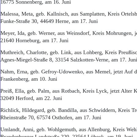
16775 Sonnenberg, am 16. Juni
Malessa, Meta, geb. Kallnisch, aus Samplatten, Kreis Ortelsb
Funke-Straße 30, 44649 Herne, am 17. Juni
Meyer, Ida, geb. Werner, aus Weinsdorf, Kreis Mohrungen, j
21640 Horneburg, am 17. Juni
Muthreich, Charlotte, geb. Link, aus Lohberg, Kreis Preußisc
Agnes-Miegel-Straße 8, 33154 Salzkotten-Verne, am 17. Jun
Nahm, Erna, geb. Gefroy-Udowenko, aus Memel, jetzt Auf d
Frankenberg, am 10. Juni
Preiß, Ella, geb. Palm, aus Rotbach, Kreis Lyck, jetzt Alter
32049 Herford, am 22. Juni
Richlick, Hildegard, geb. Bandilla, aus Schwiddern, Kreis Tr
Rheinstraße 70, 67574 Osthofen, am 17. Juni
Umlandt, Anni, geb. Wohlgemuth, aus Allenburg, Kreis Wehla
Brandenburger Landstraße 220, 23564 Lübeck, am 19. Juni