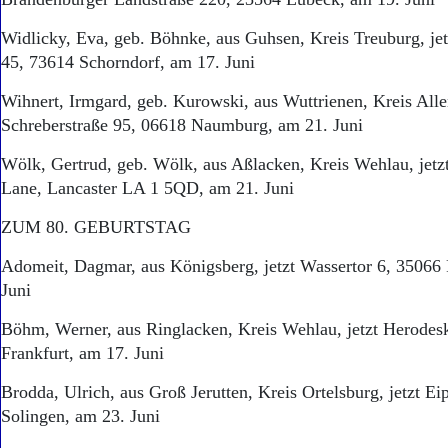
Widlicky, Eva, geb. Böhnke, aus Guhsen, Kreis Treuburg, jet
45, 73614 Schorndorf, am 17. Juni
Wihnert, Irmgard, geb. Kurowski, aus Wuttrienen, Kreis Allen
Schreberstraße 95, 06618 Naumburg, am 21. Juni
Wölk, Gertrud, geb. Wölk, aus Aßlacken, Kreis Wehlau, jetzt
Lane, Lancaster LA 1 5QD, am 21. Juni
ZUM 80. GEBURTSTAG
Adomeit, Dagmar, aus Königsberg, jetzt Wassertor 6, 35066
Juni
Böhm, Werner, aus Ringlacken, Kreis Wehlau, jetzt Herodes
Frankfurt, am 17. Juni
Brodda, Ulrich, aus Groß Jerutten, Kreis Ortelsburg, jetzt E
Solingen, am 23. Juni