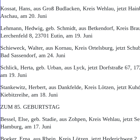
Kossat, Hans, aus Groß Budlacken, Kreis Wehlau, jetzt Hai
Aschau, am 20. Juni
Lehmann, Hedwig, geb. Schmidt, aus Betkendorf, Kreis Braun
Lerchenfeld 8, 23701 Eutin, am 19. Juni
Schieweck, Walter, aus Kornau, Kreis Ortelsburg, jetzt Sch
Bad Sassendorf, am 24. Juni
Schlick, Herta, geb. Urban, aus Lyck, jetzt Dorfstraße 67, 
am 19. Juni
Stankewitz, Herbert, aus Dankfelde, Kreis Lötzen, jetzt K
Kiebitzreihe, am 18. Juni
ZUM 85. GEBURTSTAG
Bessel, Else, geb. Stadie, aus Zohpen, Kreis Wehlau, jetzt S
Hamburg, am 17. Juni
Boeker, Erna, aus Rhein, Kreis Lötzen, jetzt Hederichweg 