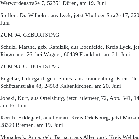
Werwordenstraße 7, 52351 Düren, am 19. Juni
Steffen, Dr. Wilhelm, aus Lyck, jetzt Vlothoer Straße 17, 32
Juni
ZUM 94. GEBURTSTAG
Schulz, Martha, geb. Rafalzik, aus Ebenfelde, Kreis Lyck, je
Ringmauer 26, bei Wagner, 60439 Frankfurt, am 21. Juni
ZUM 93. GEBURTSTAG
Engelke, Hildegard, geb. Sulies, aus Brandenburg, Kreis Elch
Schützenstraße 48, 24568 Kaltenkirchen, am 20. Juni
Jobski, Kurt, aus Ortelsburg, jetzt Erlenweg 72, App. 541,
am 16. Juni
Korith, Hildegard, aus Leinau, Kreis Ortelsburg, jetzt Max
28329 Bremen, am 19. Juni
Morscheck, Anna, geb. Bartsch, aus Allenburg, Kreis Wehlau,