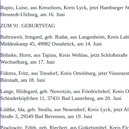
Rupio, Luise, aus Kreuzborn, Kreis Lyck, jetzt Hamburger S
Henstedt-Ulzburg, am 16. Juni
ZUM 91. GEBURTSTAG
Baltruweit, Irmgard, geb. Rudat, aus Langenheim, Kreis Labi
Middenkamp 45, 49082 Osnabrück, am 14. Juni
Böhnke, Horst, aus Tapiau, Kreis Wehlau, jetzt Schloßstraße
Wechselburg, am 17. Juni
Fidorra, Fritz, aus Treudorf, Kreis Ortelsburg, jetzt Vinzenz
Bürstadt, am 18. Juni
Lange, Hildegard, geb. Nowotzin, aus Friedrichshof, Kreis Or
Schinderköpfchen 11, 37431 Bad Lauterberg, am 20. Juni
Lüdtke, Ida, geb. Stralla, aus Neuendorf, Kreis Lyck, jetzt A
Straße 3, 29549 Bad Bevensen, am 19. Juni
Pawlowitz, Edith, geb. Riechert, aus Ginkelsmittel, Kreis Elc