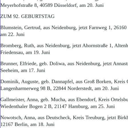
Meyerhofstraße 8, 40589 Düsseldorf, am 20. Juni
ZUM 92. GEBURTSTAG
Blumstein, Gertrud, aus Neidenburg, jetzt Farnweg 1, 2616
am 22. Juni
Bromberg, Ruth, aus Neidenburg, jetzt Ahornstraße 1, Alt
Friedensau, am 19. Juni
Brunner, Elfriede, geb. Doliwa, aus Neidenburg, jetzt Annas
Seeheim, am 17. Juni
Dominik, Auguste, geb. Dannapfel, aus Groß Borken, Kreis Or
Langenharmerweg 98 B, 22844 Norderstedt, am 20. Juni
Gallmeister, Anna, geb. Mucha, aus Ebendorf, Kreis Ortelsbur
Wiedenthaler Bogen 2 B, 21147 Hamburg, am 25. Juni
Nowotsch, Anna, aus Deutsch­eck, Kreis Treuburg, jetzt Birk
12167 Berlin, am 18. Juni