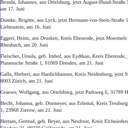
Brosda, Johannes, aus Ortelsburg, jetzt August-Hund-Straße
am 17. Juni
Dumke, Brigitte, aus Lyck, jetzt Hermann-von-Stein-Straße 
Liebesstein, am 16. Juni
Eggert, Heinz, aus Drusken, Kreis Ebenrode, jetzt Moermels
Rhenbach, am 20. Juni
Fleischer, Ursula, geb. Imhof, aus Eydtkau, Kreis Ebenrode, 
Plauensche Straße 1, 01069 Dresden, am 21. Juni
Galla, Herbert, aus Hardichhausen, Kreis Neidenburg, jetzt S
8003 Zürich, am 21. Juni
Graeser, Wolfgang, aus Ortelsburg, jetzt Parkweg 6, 31789 
Hecht, Johanna, geb. Dormeyer, aus Erlental, Kreis Treuburg,
1, 23968 Zierow, am 21. Juni
Hertam, Gertrud, geb. Beyer, aus Neufrost, Kreis Elchniederu