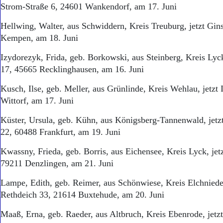
Strom-Straße 6, 24601 Wankendorf, am 17. Juni
Hellwing, Walter, aus Schwiddern, Kreis Treuburg, jetzt Gin
Kempen, am 18. Juni
Izydorezyk, Frida, geb. Borkowski, aus Steinberg, Kreis Lyck
17, 45665 Recklinghausen, am 16. Juni
Kusch, Ilse, geb. Meller, aus Grünlinde, Kreis Wehlau, jetz
Wittorf, am 17. Juni
Küster, Ursula, geb. Kühn, aus Königsberg-Tannenwald, jetz
22, 60488 Frankfurt, am 19. Juni
Kwassny, Frieda, geb. Borris, aus Eichensee, Kreis Lyck, jet
79211 Denzlingen, am 21. Juni
Lampe, Edith, geb. Reimer, aus Schönwiese, Kreis Elchniede
Rethdeich 33, 21614 Buxtehude, am 20. Juni
Maaß, Erna, geb. Raeder, aus Altbruch, Kreis Ebenrode, jetzt