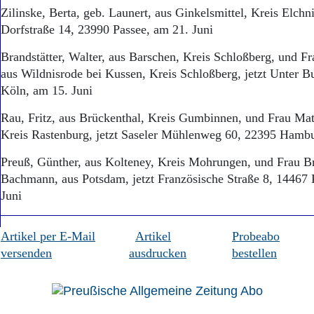
Zilinske, Berta, geb. Launert, aus Ginkelsmittel, Kreis Elchni
Dorfstraße 14, 23990 Passee, am 21. Juni
Brandstätter, Walter, aus Barschen, Kreis Schloßberg, und F
aus Wildnisrode bei Kussen, Kreis Schloßberg, jetzt Unter 
Köln, am 15. Juni
Rau, Fritz, aus Brückenthal, Kreis Gumbinnen, und Frau Mat
Kreis Rastenburg, jetzt Saseler Mühlenweg 60, 22395 Hambu
Preuß, Günther, aus Kolteney, Kreis Mohrungen, und Frau Bri
Bachmann, aus Potsdam, jetzt Französische Straße 8, 14467
Juni
Artikel per E-Mail
Artikel
Probeabo
versenden
ausdrucken
bestellen