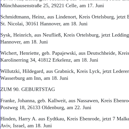
Münchhausenstraße 25, 29221 Celle, am 17. Juni
Schmidtmann, Heinz, aus Lindenort, Kreis Ortelsburg, jetzt 
St. Nicolai, 30161 Hannover, am 18. Juni
Sysk, Heinrich, aus Neufließ, Kreis Ortelsburg, jetzt Leddi
Hannover, am 18. Juni
Wichert, Henriette, geb. Papajewski, aus Deutschheide, Kreis 
Karolinerring 34, 41812 Erkelenz, am 18. Juni
Willutzki, Hildegard, aus Grabnick, Kreis Lyck, jetzt Ledere
Wasserburg am Inn, am 18. Juni
ZUM 90. GEBURTSTAG
Franke, Johanna, geb. Kallweit, aus Nassawen, Kreis Ebenrod
Postweg 18, 26133 Oldenburg, am 22. Juni
Hinden, Harry A. aus Eydtkau, Kreis Ebenrode, jetzt 7 Malke
Aviv, Israel, am 18. Juni