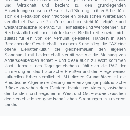
und Wirtschaft und bezieht zu den grundlegenden
Entwicklungen unserer Gesellschaft Stellung. In ihrer Arbeit fühlt
sich die Redaktion dem traditionellen preußischen Wertekanon
verpflichtet: Das alte Preußen stand und steht für religiöse und
weltanschauliche Toleranz, für Heimatliebe und Weltoffenheit, für
Rechtstaatlichkeit und intellektuelle Redlichkeit sowie nicht
zuletzt für ein von der Vernunft geleitetes Handeln in allen
Bereichen der Gesellschaft. In diesem Sinne pflegt die PAZ eine
offene Debattenkultur, die gleichermaßen den eigenen
Standpunkt mit Leidenschaft vertritt wie sie die Meinung von
Andersdenkenden achtet – und diese auch zu Wort kommen
lässt. Jenseits des Tagesgeschehens fühlt sich die PAZ der
Erinnerung an das historische Preußen und der Pflege seines
kulturellen Erbes verpflichtet. Mit diesen Grundsätzen ist die
Preußische Allgemeine Zeitung eine einzigartige publizistische
Brücke zwischen dem Gestern, Heute und Morgen, zwischen
den Ländern und Regionen in West und Ost – sowie zwischen
den verschiedenen gesellschaftlichen Strömungen in unserem
Lande.