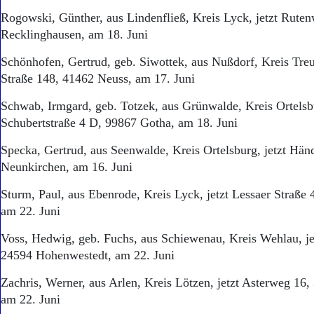
Rogowski, Günther, aus Lindenfließ, Kreis Lyck, jetzt Rute
Recklinghausen, am 18. Juni
Schönhofen, Gertrud, geb. Siwottek, aus Nußdorf, Kreis Treub
Straße 148, 41462 Neuss, am 17. Juni
Schwab, Irmgard, geb. Totzek, aus Grünwalde, Kreis Ortelsbu
Schubertstraße 4 D, 99867 Gotha, am 18. Juni
Specka, Gertrud, aus Seenwalde, Kreis Ortelsburg, jetzt Hän
Neunkirchen, am 16. Juni
Sturm, Paul, aus Ebenrode, Kreis Lyck, jetzt Lessaer Straße
am 22. Juni
Voss, Hedwig, geb. Fuchs, aus Schiewenau, Kreis Wehlau, je
24594 Hohenwestedt, am 22. Juni
Zachris, Werner, aus Arlen, Kreis Lötzen, jetzt Asterweg 16,
am 22. Juni