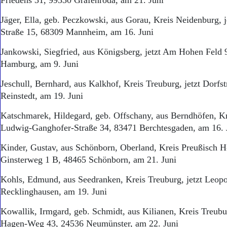
Friedens 31, 99330 Gräfenroda, am 21. Juni
Jäger, Ella, geb. Peczkowski, aus Gorau, Kreis Neidenburg, j
Straße 15, 68309 Mannheim, am 16. Juni
Jankowski, Siegfried, aus Königsberg, jetzt Am Hohen Feld 
Hamburg, am 9. Juni
Jeschull, Bernhard, aus Kalkhof, Kreis Treuburg, jetzt Dorfs
Reinstedt, am 19. Juni
Katschmarek, Hildegard, geb. Offschany, aus Berndhöfen, Kre
Ludwig-Ganghofer-Straße 34, 83471 Berchtesgaden, am 16. 
Kinder, Gustav, aus Schönborn, Oberland, Kreis Preußisch Ho
Ginsterweg 1 B, 48465 Schönborn, am 21. Juni
Kohls, Edmund, aus Seedranken, Kreis Treuburg, jetzt Leopo
Reck­linghausen, am 19. Juni
Kowallik, Irmgard, geb. Schmidt, aus Kilianen, Kreis Treubu
Hagen-Weg 43, 24536 Neumünster, am 22. Juni