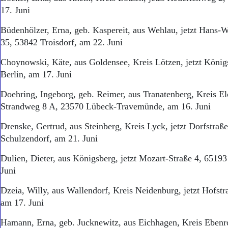
17. Juni
Büdenhölzer, Erna, geb. Kaspereit, aus Wehlau, jetzt Hans-W
35, 53842 Troisdorf, am 22. Juni
Choynowski, Käte, aus Goldensee, Kreis Lötzen, jetzt König
Berlin, am 17. Juni
Doehring, Ingeborg, geb. Reimer, aus Tranatenberg, Kreis El
Strandweg 8 A, 23570 Lübeck-Travemünde, am 16. Juni
Drenske, Gertrud, aus Steinberg, Kreis Lyck, jetzt Dorfstraß
Schulzendorf, am 21. Juni
Dulien, Dieter, aus Königsberg, jetzt Mozart-Straße 4, 6519
Juni
Dzeia, Willy, aus Wallendorf, Kreis Neidenburg, jetzt Hofstr
am 17. Juni
Hamann, Erna, geb. Jucknewitz, aus Eichhagen, Kreis Ebenro