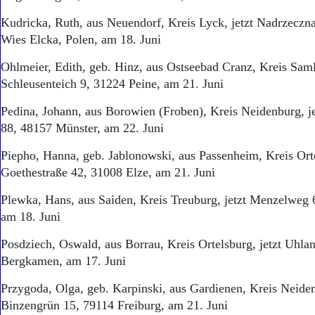
Kudricka, Ruth, aus Neuendorf, Kreis Lyck, jetzt Nadrzecz
Wies Elcka, Polen, am 18. Juni
Ohlmeier, Edith, geb. Hinz, aus Ostseebad Cranz, Kreis Saml
Schleusenteich 9, 31224 Peine, am 21. Juni
Pedina, Johann, aus Borowien (Froben), Kreis Neidenburg, je
88, 48157 Münster, am 22. Juni
Piepho, Hanna, geb. Jablonowski, aus Passenheim, Kreis Orte
Goethestraße 42, 31008 Elze, am 21. Juni
Plewka, Hans, aus Saiden, Kreis Treuburg, jetzt Menzelweg 
am 18. Juni
Posdziech, Oswald, aus Borrau, Kreis Ortelsburg, jetzt Uhla
Bergkamen, am 17. Juni
Przygoda, Olga, geb. Karpinski, aus Gardienen, Kreis Neiden
Binzengrün 15, 79114 Freiburg, am 21. Juni