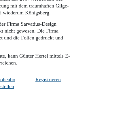
derung mit dem traumhaften Gilge-
nd wiederum Königsberg.
 der Firma Sarvatius-Design
ekt nicht gewesen. Die Firma
t und die Folien gedruckt und
te, kann Günter Hertel mittels E-
eichen.
robeabo
Registrieren
stellen