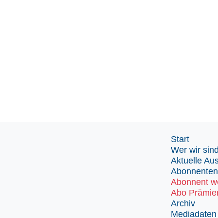
Start
Wer wir sin
Aktuelle Au
Abonnenten
Abonnent w
Abo Prämie
Archiv
Mediadaten