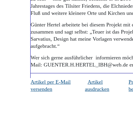
Jahrestages des Tilsiter Friedens, die Elchnie
Fluß und weitere kleinere Orte und Kirchen u
Günter Hertel arbeitete bei diesem Projekt mit
zusammen und sagt selbst: „Teuer ist das Proj
Sarvatius, Design hat meine Vorlagen verwende
aufgebracht.“
Wer sich gerne ausführlicher informieren möch
Mail: GUENTER.H.HERTEL_IBH@web.de err
Artikel per E-Mail
Artikel
P
versenden
ausdrucken
be