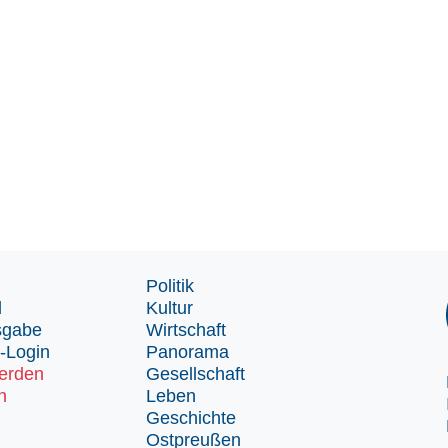
Politik
d
Kultur
sgabe
Wirtschaft
-Login
Panorama
erden
Gesellschaft
n
Leben
Geschichte
Ostpreußen