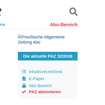
Abo-Bereich
ung
Kontakt
Impressum
Datenschutz
SUCHEN
Die aktuelle PAZ 32/2026
Inhaltsverzeichnis
E-Paper
Abo Bereich
PAZ abonnieren