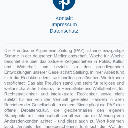
Kontakt
Impressum
Datenschutz
Die Preußische Allgemeine Zeitung (PAZ) ist eine einzigartige
Stimme in der deutschen Medienlandschaft. Woche für Woche
berichtet sie über das aktuelle Zeitgeschehen in Politik, Kultur
und Wirtschaft und bezieht zu den grundlegenden
Entwicklungen unserer Gesellschaft Stellung. In ihrer Arbeit fühlt
sich die Redaktion dem traditionellen preußischen Wertekanon
verpflichtet: Das alte Preußen stand und steht für religiöse und
weltanschauliche Toleranz, für Heimatliebe und Weltoffenheit, für
Rechtstaatlichkeit und intellektuelle Redlichkeit sowie nicht
zuletzt für ein von der Vernunft geleitetes Handeln in allen
Bereichen der Gesellschaft. In diesem Sinne pflegt die PAZ eine
offene Debattenkultur, die gleichermaßen den eigenen
Standpunkt mit Leidenschaft vertritt wie sie die Meinung von
Andersdenkenden achtet – und diese auch zu Wort kommen
lässt. Jenseits des Tagesgeschehens fühlt sich die PAZ der