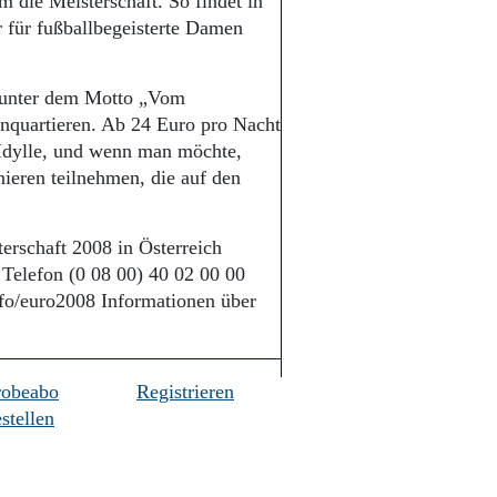
m die Meisterschaft. So findet in
r für fußballbegeisterte Damen
 unter dem Motto „Vom
inquartieren. Ab 24 Euro pro Nacht
 Idylle, und wenn man möchte,
ieren teilnehmen, die auf den
erschaft 2008 in Österreich
Telefon (0 08 00) 40 02 00 00
info/euro2008 Informationen über
robeabo
Registrieren
stellen