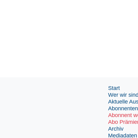
Start
Wer wir sin
Aktuelle Au
Abonnenten
Abonnent w
Abo Prämie
Archiv
Mediadaten