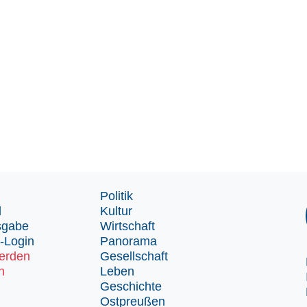
Politik
d
Kultur
sgabe
Wirtschaft
-Login
Panorama
erden
Gesellschaft
n
Leben
Geschichte
Ostpreußen