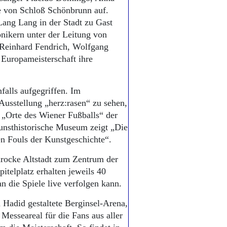
e von Schloß Schönbrunn auf.
Lang Lang in der Stadt zu Gast
nikern unter der Leitung von
Reinhard Fendrich, Wolfgang
Europameisterschaft ihre
lls aufgegriffen. Im
 Ausstellung „herz:rasen“ zu sehen,
Orte des Wiener Fußballs“ der
unsthistorische Museum zeigt „Die
n Fouls der Kunstgeschichte“.
barocke Altstadt zum Zentrum der
itelplatz erhalten jeweils 40
 die Spiele live verfolgen kann.
a Hadid gestaltete Berginsel-Arena,
Messeareal für die Fans aus aller