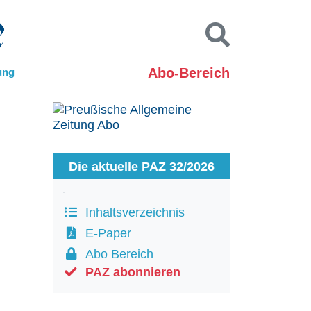
Abo-Bereich
ung
Kontakt
Impressum
Datenschutz
SUCHEN
Die aktuelle PAZ 32/2026
Inhaltsverzeichnis
E-Paper
Abo Bereich
PAZ abonnieren