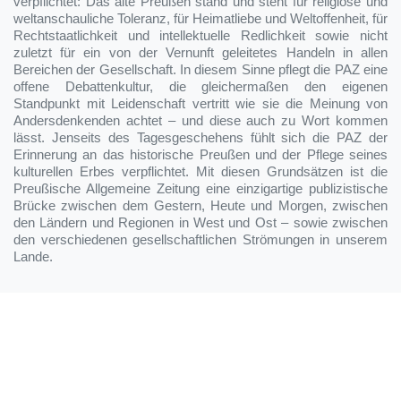
verpflichtet: Das alte Preußen stand und steht für religiöse und
weltanschauliche Toleranz, für Heimatliebe und Weltoffenheit, für
Rechtstaatlichkeit und intellektuelle Redlichkeit sowie nicht
zuletzt für ein von der Vernunft geleitetes Handeln in allen
Bereichen der Gesellschaft. In diesem Sinne pflegt die PAZ eine
offene Debattenkultur, die gleichermaßen den eigenen
Standpunkt mit Leidenschaft vertritt wie sie die Meinung von
Andersdenkenden achtet – und diese auch zu Wort kommen
lässt. Jenseits des Tagesgeschehens fühlt sich die PAZ der
Erinnerung an das historische Preußen und der Pflege seines
kulturellen Erbes verpflichtet. Mit diesen Grundsätzen ist die
Preußische Allgemeine Zeitung eine einzigartige publizistische
Brücke zwischen dem Gestern, Heute und Morgen, zwischen
den Ländern und Regionen in West und Ost – sowie zwischen
den verschiedenen gesellschaftlichen Strömungen in unserem
Lande.