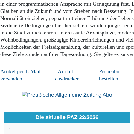
in einer pro­gram­matischen Ansprache mit Genugtuung fest.
Glauben an die Zukunft und vom Streben nach Besserung. In T
Normalität einziehen, gepaart mit einer Erhöhung der Lebens
zivilisierte Bedingungen hier herrschten, würden junge Leu
in die Stadt zurückkehren. Interessante Arbeitsplätze, moder
Wohnbedingungen, großzügige Kindereinrichtungen und vielf
Möglichkeiten der Freizeitgestaltung, der kulturellen und spo
diese Ziele stünden auf der Tagesordnung. Sie gelte es zu ve
Artikel per E-Mail
Artikel
Probeabo
versenden
ausdrucken
bestellen
Die aktuelle PAZ 32/2026