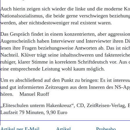
Auch hierin zeigen sich wieder die linke und die moderne 
Nationalsozialismus, die beide gerne verschwiegen beziehun
werden, aber nichtsdestoweniger real existent waren.
Das Gespräch findet in einem konzentrierten, aber aggression
Augenscheinlich haben Interviewer und Interviewter ihren Di
lesen ihre Fragen beziehungsweise Antworten ab. Das ist nic
Nachteil. Klüver trägt seine inhaltsschweren und faktenreic
ruhiger, klarer Stimme in korrektem Schriftdeutsch vor. Aus
eine entsprechende Leistung wohl kaum möglich.
Um es abschließend auf den Punkt zu bringen: Es ist interess
und gut informierten Zeitzeugen aus dem Inneren des NS-App
hören. Manuel Ruoff
„Eliteschulen unterm Hakenkreuz“, CD, ZeitReisen-Verlag, 
Laufzeit 79 Minuten, 9,90 Euro
Artikel per E-Mail
Artikel
Probeabo