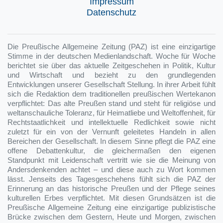
Impressum
Datenschutz
Die Preußische Allgemeine Zeitung (PAZ) ist eine einzigartige
Stimme in der deutschen Medienlandschaft. Woche für Woche
berichtet sie über das aktuelle Zeitgeschehen in Politik, Kultur
und Wirtschaft und bezieht zu den grundlegenden
Entwicklungen unserer Gesellschaft Stellung. In ihrer Arbeit fühlt
sich die Redaktion dem traditionellen preußischen Wertekanon
verpflichtet: Das alte Preußen stand und steht für religiöse und
weltanschauliche Toleranz, für Heimatliebe und Weltoffenheit, für
Rechtstaatlichkeit und intellektuelle Redlichkeit sowie nicht
zuletzt für ein von der Vernunft geleitetes Handeln in allen
Bereichen der Gesellschaft. In diesem Sinne pflegt die PAZ eine
offene Debattenkultur, die gleichermaßen den eigenen
Standpunkt mit Leidenschaft vertritt wie sie die Meinung von
Andersdenkenden achtet – und diese auch zu Wort kommen
lässt. Jenseits des Tagesgeschehens fühlt sich die PAZ der
Erinnerung an das historische Preußen und der Pflege seines
kulturellen Erbes verpflichtet. Mit diesen Grundsätzen ist die
Preußische Allgemeine Zeitung eine einzigartige publizistische
Brücke zwischen dem Gestern, Heute und Morgen, zwischen