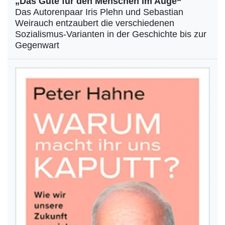
„Das Gute für den Menschen im Auge“
Das Autorenpaar Iris Plehn und Sebastian
Weirauch entzaubert die verschiedenen
Sozialismus-Varianten in der Geschichte bis zur
Gegenwart