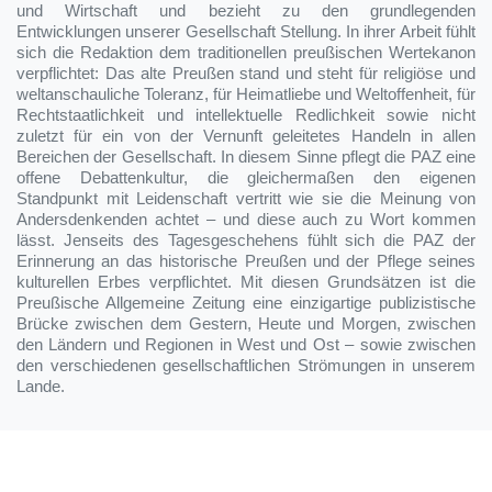
und Wirtschaft und bezieht zu den grundlegenden
Entwicklungen unserer Gesellschaft Stellung. In ihrer Arbeit fühlt
sich die Redaktion dem traditionellen preußischen Wertekanon
verpflichtet: Das alte Preußen stand und steht für religiöse und
weltanschauliche Toleranz, für Heimatliebe und Weltoffenheit, für
Rechtstaatlichkeit und intellektuelle Redlichkeit sowie nicht
zuletzt für ein von der Vernunft geleitetes Handeln in allen
Bereichen der Gesellschaft. In diesem Sinne pflegt die PAZ eine
offene Debattenkultur, die gleichermaßen den eigenen
Standpunkt mit Leidenschaft vertritt wie sie die Meinung von
Andersdenkenden achtet – und diese auch zu Wort kommen
lässt. Jenseits des Tagesgeschehens fühlt sich die PAZ der
Erinnerung an das historische Preußen und der Pflege seines
kulturellen Erbes verpflichtet. Mit diesen Grundsätzen ist die
Preußische Allgemeine Zeitung eine einzigartige publizistische
Brücke zwischen dem Gestern, Heute und Morgen, zwischen
den Ländern und Regionen in West und Ost – sowie zwischen
den verschiedenen gesellschaftlichen Strömungen in unserem
Lande.