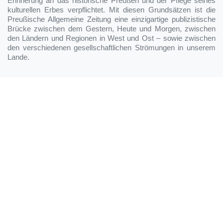
Erinnerung an das historische Preußen und der Pflege seines
kulturellen Erbes verpflichtet. Mit diesen Grundsätzen ist die
Preußische Allgemeine Zeitung eine einzigartige publizistische
Brücke zwischen dem Gestern, Heute und Morgen, zwischen
den Ländern und Regionen in West und Ost – sowie zwischen
den verschiedenen gesellschaftlichen Strömungen in unserem
Lande.