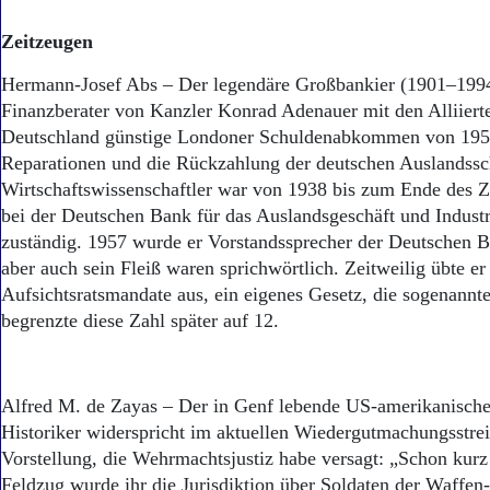
Zeitzeugen
Hermann-Josef Abs – Der legendäre Großbankier (1901–1994
Finanzberater von Kanzler Konrad Adenauer mit den Alliierte
Deutschland günstige Londoner Schuldenabkommen von 1953 
Reparationen und die Rückzahlung der deutschen Auslandssc
Wirtschaftswissenschaftler war von 1938 bis zum Ende des 
bei der Deutschen Bank für das Auslandsgeschäft und Indust
zuständig. 1957 wurde er Vorstandssprecher der Deutschen 
aber auch sein Fleiß waren sprichwörtlich. Zeitweilig übte er
Aufsichtsratsmandate aus, ein eigenes Gesetz, die sogenannt
begrenzte diese Zahl später auf 12.
Alfred M. de Zayas – Der in Genf lebende US-amerikanische
Historiker widerspricht im aktuellen Wiedergutmachungsstrei
Vorstellung, die Wehrmachtsjustiz habe versagt: „Schon kur
Feldzug wurde ihr die Jurisdiktion über Soldaten der Waffen-