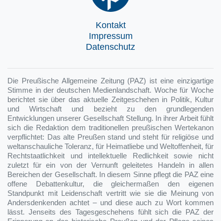
Kontakt
Impressum
Datenschutz
Die Preußische Allgemeine Zeitung (PAZ) ist eine einzigartige
Stimme in der deutschen Medienlandschaft. Woche für Woche
berichtet sie über das aktuelle Zeitgeschehen in Politik, Kultur
und Wirtschaft und bezieht zu den grundlegenden
Entwicklungen unserer Gesellschaft Stellung. In ihrer Arbeit fühlt
sich die Redaktion dem traditionellen preußischen Wertekanon
verpflichtet: Das alte Preußen stand und steht für religiöse und
weltanschauliche Toleranz, für Heimatliebe und Weltoffenheit, für
Rechtstaatlichkeit und intellektuelle Redlichkeit sowie nicht
zuletzt für ein von der Vernunft geleitetes Handeln in allen
Bereichen der Gesellschaft. In diesem Sinne pflegt die PAZ eine
offene Debattenkultur, die gleichermaßen den eigenen
Standpunkt mit Leidenschaft vertritt wie sie die Meinung von
Andersdenkenden achtet – und diese auch zu Wort kommen
lässt. Jenseits des Tagesgeschehens fühlt sich die PAZ der