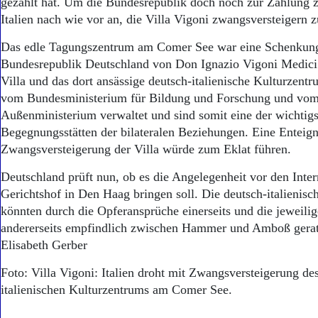
gezahlt hat. Um die Bundesrepublik doch noch zur Zahlung 
Italien nach wie vor an, die Villa Vigoni zwangsversteigern z
Das edle Tagungszentrum am Comer See war eine Schenkung
Bundesrepublik Deutschland von Don Ignazio Vigoni Medici
Villa und das dort ansässige deutsch-italienische Kulturzent
vom Bundesministerium für Bildung und Forschung und vom 
Außenministerium verwaltet und sind somit eine der wichtig
Begegnungsstätten der bilateralen Beziehungen. Eine Enteig
Zwangsversteigerung der Villa würde zum Eklat führen.
Deutschland prüft nun, ob es die Angelegenheit vor den Inter
Gerichtshof in Den Haag bringen soll. Die deutsch-italienis
könnten durch die Opferansprüche einerseits und die jeweilig
andererseits empfindlich zwischen Hammer und Amboß ger
Elisabeth Gerber
Foto: Villa Vigoni: Italien droht mit Zwangsversteigerung de
italienischen Kulturzentrums am Comer See.