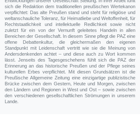
Entwicklungen unserer Gesellschaft Stellung. In ihrer Arbeit fühlt
sich die Redaktion dem traditionellen preußischen Wertekanon
verpflichtet: Das alte Preußen stand und steht für religiöse und
weltanschauliche Toleranz, für Heimatliebe und Weltoffenheit, für
Rechtstaatlichkeit und intellektuelle Redlichkeit sowie nicht
zuletzt für ein von der Vernunft geleitetes Handeln in allen
Bereichen der Gesellschaft. In diesem Sinne pflegt die PAZ eine
offene Debattenkultur, die gleichermaßen den eigenen
Standpunkt mit Leidenschaft vertritt wie sie die Meinung von
Andersdenkenden achtet – und diese auch zu Wort kommen
lässt. Jenseits des Tagesgeschehens fühlt sich die PAZ der
Erinnerung an das historische Preußen und der Pflege seines
kulturellen Erbes verpflichtet. Mit diesen Grundsätzen ist die
Preußische Allgemeine Zeitung eine einzigartige publizistische
Brücke zwischen dem Gestern, Heute und Morgen, zwischen
den Ländern und Regionen in West und Ost – sowie zwischen
den verschiedenen gesellschaftlichen Strömungen in unserem
Lande.