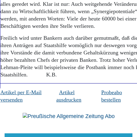
alles geredet wird. Klar ist nur: Auch weitgehende Veränder
dann zu Wirtschaftlichkeit führen, wenn „Synergiepotentiale
werden, mit anderen Worten: Viele der heute 60000 bei eine
Beschäftigten werden ihre Stelle verlieren.
Freilich wird unter Bankern auch darüber gemutmaßt, daß d
ihren Anträgen auf Staatshilfe womöglich nur deswegen vorge
ihre Vorstände die damit verbundene Gehaltskürzung weniger s
höher bezahlten Chefs der privaten Banken. Trotz hoher Verl
Lehman-Pleite will beispielsweise die Postbank immer noch 
Staatshilfen. K.B.
Artikel per E-Mail
Artikel
Probeabo
versenden
ausdrucken
bestellen