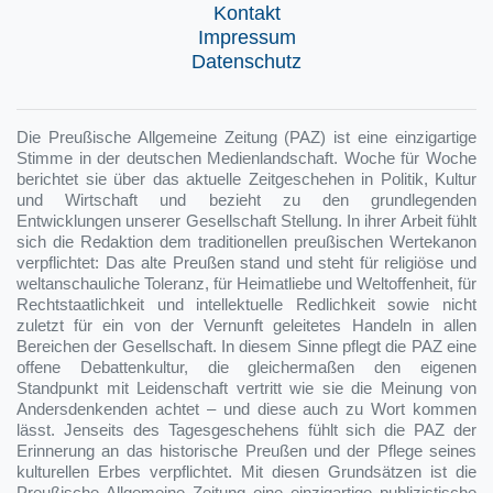
Kontakt
Impressum
Datenschutz
Die Preußische Allgemeine Zeitung (PAZ) ist eine einzigartige
Stimme in der deutschen Medienlandschaft. Woche für Woche
berichtet sie über das aktuelle Zeitgeschehen in Politik, Kultur
und Wirtschaft und bezieht zu den grundlegenden
Entwicklungen unserer Gesellschaft Stellung. In ihrer Arbeit fühlt
sich die Redaktion dem traditionellen preußischen Wertekanon
verpflichtet: Das alte Preußen stand und steht für religiöse und
weltanschauliche Toleranz, für Heimatliebe und Weltoffenheit, für
Rechtstaatlichkeit und intellektuelle Redlichkeit sowie nicht
zuletzt für ein von der Vernunft geleitetes Handeln in allen
Bereichen der Gesellschaft. In diesem Sinne pflegt die PAZ eine
offene Debattenkultur, die gleichermaßen den eigenen
Standpunkt mit Leidenschaft vertritt wie sie die Meinung von
Andersdenkenden achtet – und diese auch zu Wort kommen
lässt. Jenseits des Tagesgeschehens fühlt sich die PAZ der
Erinnerung an das historische Preußen und der Pflege seines
kulturellen Erbes verpflichtet. Mit diesen Grundsätzen ist die
Preußische Allgemeine Zeitung eine einzigartige publizistische