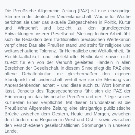
Die Preußische Allgemeine Zeitung (PAZ) ist eine einzigartige
Stimme in der deutschen Medienlandschaft. Woche für Woche
berichtet sie über das aktuelle Zeitgeschehen in Politik, Kultur
und Wirtschaft und bezieht zu den grundlegenden
Entwicklungen unserer Gesellschaft Stellung. In ihrer Arbeit fühlt
sich die Redaktion dem traditionellen preußischen Wertekanon
verpflichtet: Das alte Preußen stand und steht für religiöse und
weltanschauliche Toleranz, für Heimatliebe und Weltoffenheit, für
Rechtstaatlichkeit und intellektuelle Redlichkeit sowie nicht
zuletzt für ein von der Vernunft geleitetes Handeln in allen
Bereichen der Gesellschaft. In diesem Sinne pflegt die PAZ eine
offene Debattenkultur, die gleichermaßen den eigenen
Standpunkt mit Leidenschaft vertritt wie sie die Meinung von
Andersdenkenden achtet – und diese auch zu Wort kommen
lässt. Jenseits des Tagesgeschehens fühlt sich die PAZ der
Erinnerung an das historische Preußen und der Pflege seines
kulturellen Erbes verpflichtet. Mit diesen Grundsätzen ist die
Preußische Allgemeine Zeitung eine einzigartige publizistische
Brücke zwischen dem Gestern, Heute und Morgen, zwischen
den Ländern und Regionen in West und Ost – sowie zwischen
den verschiedenen gesellschaftlichen Strömungen in unserem
Lande.