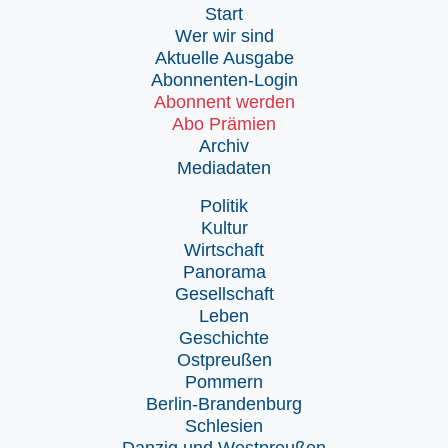
Start
Wer wir sind
Aktuelle Ausgabe
Abonnenten-Login
Abonnent werden
Abo Prämien
Archiv
Mediadaten
Politik
Kultur
Wirtschaft
Panorama
Gesellschaft
Leben
Geschichte
Ostpreußen
Pommern
Berlin-Brandenburg
Schlesien
Danzig und Westpreußen