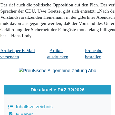
Das rief auch die politische Opposition auf den Plan. Der ver
Sprecher der CDU, Uwe Goetze, gibt sich entsetzt: „Nach de
Vorstandsvorsitzenden Heinemann in der „Berliner Abendsc
muß davon ausgegangen werden, daß der Vorstand des Unte
Gefährdung der Sicherheit der Fahrgäste monatelang billig
hat. Hans Lody
Artikel per E-Mail
Artikel
Probeabo
versenden
ausdrucken
bestellen
Die aktuelle PAZ 32/2026
Inhaltsverzeichnis
E-Paper