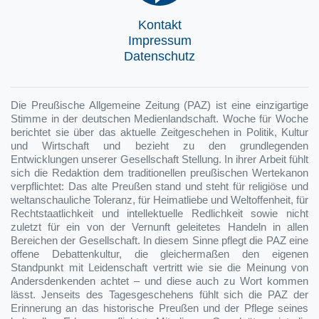
Kontakt
Impressum
Datenschutz
Die Preußische Allgemeine Zeitung (PAZ) ist eine einzigartige
Stimme in der deutschen Medienlandschaft. Woche für Woche
berichtet sie über das aktuelle Zeitgeschehen in Politik, Kultur
und Wirtschaft und bezieht zu den grundlegenden
Entwicklungen unserer Gesellschaft Stellung. In ihrer Arbeit fühlt
sich die Redaktion dem traditionellen preußischen Wertekanon
verpflichtet: Das alte Preußen stand und steht für religiöse und
weltanschauliche Toleranz, für Heimatliebe und Weltoffenheit, für
Rechtstaatlichkeit und intellektuelle Redlichkeit sowie nicht
zuletzt für ein von der Vernunft geleitetes Handeln in allen
Bereichen der Gesellschaft. In diesem Sinne pflegt die PAZ eine
offene Debattenkultur, die gleichermaßen den eigenen
Standpunkt mit Leidenschaft vertritt wie sie die Meinung von
Andersdenkenden achtet – und diese auch zu Wort kommen
lässt. Jenseits des Tagesgeschehens fühlt sich die PAZ der
Erinnerung an das historische Preußen und der Pflege seines