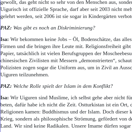
gewollt, das geht nicht so sehr von den Menschen aus, sonde
Uigurisch ist offizielle Sprache, darf aber seit 2003 nicht me
gelehrt werden, seit 2006 ist sie sogar in Kindergärten verbot
PAZ:
Was gibt es noch an Diskriminierung?
Isa:
Wir bekommen keine Jobs – Öl, Bodenschätze, das alles
Firmen und die bringen ihre Leute mit. Religionsfreiheit gibt
Papier, tatsächlich ist vielen Berufsgruppen der Moscheebesu
chinesischen Zivilisten mit Messern „demonstrierten“, schaut
Polizisten zogen sogar die Uniform aus, um in Zivil an Auss
Uiguren teilzunehmen.
PAZ:
Welche Rolle spielt der Islam in dem Konflikt?
Isa:
Wir Uiguren sind Muslime, ich selbst gehe aber nicht f
beten, dafür habe ich nicht die Zeit. Ostturkistan ist ein Ort,
Religionen kamen: Buddhismus und der Islam. Doch dieser 
Krieg, sondern als philosophische Strömung, gefördert von de
Land. Wir sind keine Radikalen. Unsere Imame dürfen sogar 