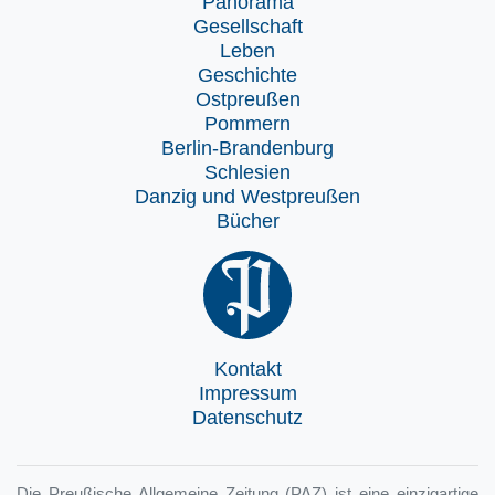
Panorama
Gesellschaft
Leben
Geschichte
Ostpreußen
Pommern
Berlin-Brandenburg
Schlesien
Danzig und Westpreußen
Bücher
Kontakt
Impressum
Datenschutz
Die Preußische Allgemeine Zeitung (PAZ) ist eine einzigartige