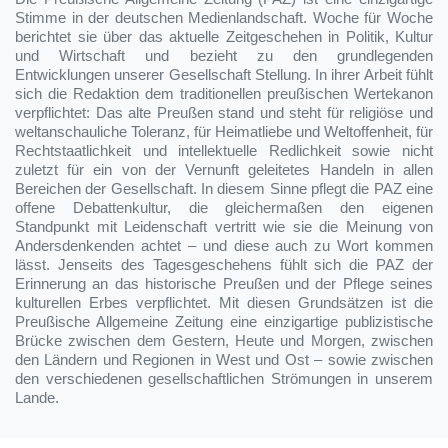
Stimme in der deutschen Medienlandschaft. Woche für Woche
berichtet sie über das aktuelle Zeitgeschehen in Politik, Kultur
und Wirtschaft und bezieht zu den grundlegenden
Entwicklungen unserer Gesellschaft Stellung. In ihrer Arbeit fühlt
sich die Redaktion dem traditionellen preußischen Wertekanon
verpflichtet: Das alte Preußen stand und steht für religiöse und
weltanschauliche Toleranz, für Heimatliebe und Weltoffenheit, für
Rechtstaatlichkeit und intellektuelle Redlichkeit sowie nicht
zuletzt für ein von der Vernunft geleitetes Handeln in allen
Bereichen der Gesellschaft. In diesem Sinne pflegt die PAZ eine
offene Debattenkultur, die gleichermaßen den eigenen
Standpunkt mit Leidenschaft vertritt wie sie die Meinung von
Andersdenkenden achtet – und diese auch zu Wort kommen
lässt. Jenseits des Tagesgeschehens fühlt sich die PAZ der
Erinnerung an das historische Preußen und der Pflege seines
kulturellen Erbes verpflichtet. Mit diesen Grundsätzen ist die
Preußische Allgemeine Zeitung eine einzigartige publizistische
Brücke zwischen dem Gestern, Heute und Morgen, zwischen
den Ländern und Regionen in West und Ost – sowie zwischen
den verschiedenen gesellschaftlichen Strömungen in unserem
Lande.