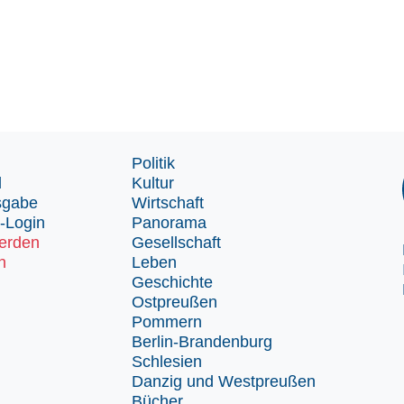
Politik
d
Kultur
sgabe
Wirtschaft
-Login
Panorama
erden
Gesellschaft
n
Leben
Geschichte
Ostpreußen
Pommern
Berlin-Brandenburg
Schlesien
Danzig und Westpreußen
Bücher