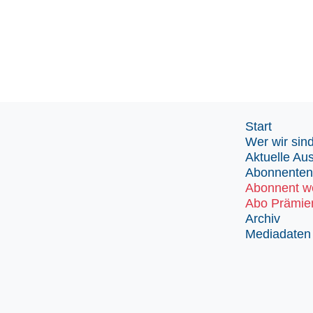
Start
Wer wir sin
Aktuelle Au
Abonnenten
Abonnent w
Abo Prämie
Archiv
Mediadaten