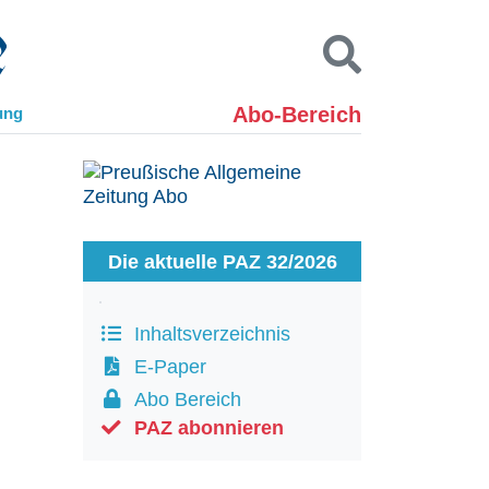
Abo-Bereich
ung
Kontakt
Impressum
Datenschutz
SUCHEN
Die aktuelle PAZ 32/2026
Inhaltsverzeichnis
E-Paper
Abo Bereich
PAZ abonnieren