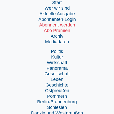
Start
Wer wir sind
Aktuelle Ausgabe
Abonnenten-Login
Abonnent werden
Abo Prämien
Archiv
Mediadaten
Politik
Kultur
Wirtschaft
Panorama
Gesellschaft
Leben
Geschichte
Ostpreußen
Pommern
Berlin-Brandenburg
Schlesien
Danzig und Westpreußen