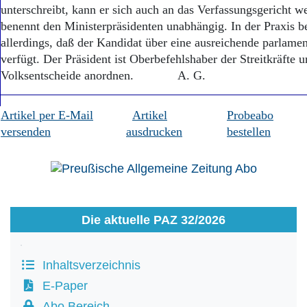
unterschreibt, kann er sich auch an das Verfassungsgericht w
benennt den Ministerpräsidenten unabhängig. In der Praxis be
allerdings, daß der Kandidat über eine ausreichende parlame
verfügt. Der Präsident ist Oberbefehlshaber der Streitkräfte 
Volksentscheide anordnen. A. G.
Artikel per E-Mail
Artikel
Probeabo
versenden
ausdrucken
bestellen
Die aktuelle PAZ 32/2026
Inhaltsverzeichnis
E-Paper
Abo Bereich