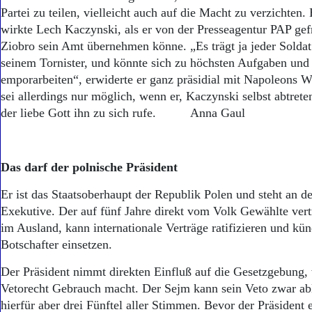
Partei zu teilen, vielleicht auch auf die Macht zu verzichten.
wirkte Lech Kaczynski, als er von der Presseagentur PAP gef
Ziobro sein Amt übernehmen könne. „Es trägt ja jeder Soldat
seinem Tornister, und könnte sich zu höchsten Aufgaben un
emporarbeiten“, erwiderte er ganz präsidial mit Napoleons 
sei allerdings nur möglich, wenn er, Kaczynski selbst abtret
der liebe Gott ihn zu sich rufe. Anna Gaul
Das darf der polnische Präsident
Er ist das Staatsoberhaupt der Republik Polen und steht an de
Exekutive. Der auf fünf Jahre direkt vom Volk Gewählte vertr
im Ausland, kann internationale Verträge ratifizieren und kü
Botschafter einsetzen.
Der Präsident nimmt direkten Einfluß auf die Gesetzgebung,
Vetorecht Gebrauch macht. Der Sejm kann sein Veto zwar ab
hierfür aber drei Fünftel aller Stimmen. Bevor der Präsident 