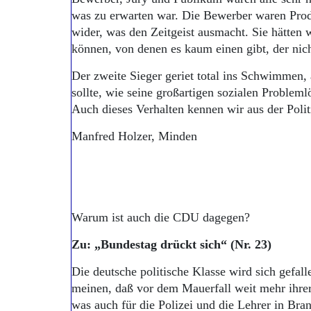
was zu erwarten war. Die Bewerber waren Prod
wider, was den Zeitgeist ausmacht. Sie hätten w
können, von denen es kaum einen gibt, der nich
Der zweite Sieger geriet total ins Schwimmen, 
sollte, wie seine großartigen sozialen Problem
Auch dieses Verhalten kennen wir aus der Polit
Manfred Holzer, Minden
Warum ist auch die CDU dagegen?
Zu: „Bundestag drückt sich“ (Nr. 23)
Die deutsche politische Klasse wird sich gefal
meinen, daß vor dem Mauerfall weit mehr ihrer 
was auch für die Polizei und die Lehrer in Bran