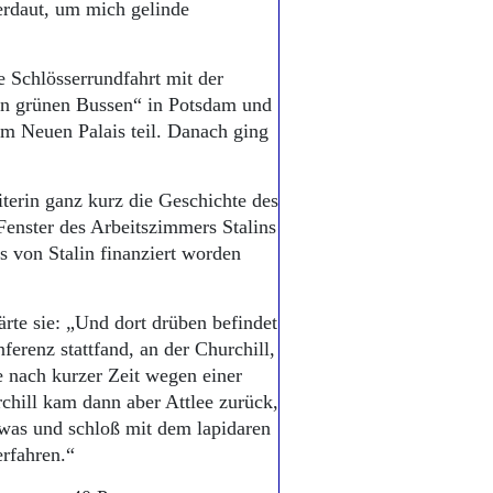
erdaut, um mich gelinde
 Schlösserrundfahrt mit der
den grünen Bussen“ in Potsdam und
m Neuen Palais teil. Danach ging
terin ganz kurz die Geschichte des
Fenster des Arbeitszimmers Stalins
 von Stalin finanziert worden
rte sie: „Und dort drüben befindet
erenz stattfand, an der Churchill,
 nach kurzer Zeit wegen einer
chill kam dann aber Attlee zurück,
etwas und schloß mit dem lapidaren
erfahren.“