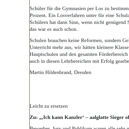
Schüler für die Gymnasien per Los zu bestimmen
Prozent. Ein Losverfahren unter für eine Schular
Schülern hat dann Sinn, wenn nicht genügend 
das war es auch schon.
Schulen brauchen keine Reformen, sondern Gel
Unterricht mehr aus, wir hätten kleinere Klass
Hauptschulen und den gesamten Förderbereich 
auch in diesen Lehrbereichen mit Erfolg gearbe
Martin Hildenbrand, Dresden
Leicht zu ersetzen
Zu: „,Ich kann Kanzler‘ – aalglatte Sieger o
Bewerber, Jury und Publikum waren alle sehr ne