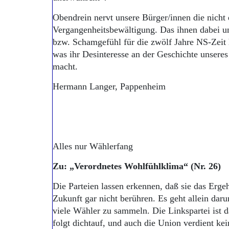
Obendrein nervt unsere Bürger/innen die nicht
Vergangenheitsbewältigung. Das ihnen dabei un
bzw. Schamgefühl für die zwölf Jahre NS-Zeit 
was ihr Desinteresse an der Geschichte unsere
macht.
Hermann Langer, Pappenheim
Alles nur Wählerfang
Zu: „Verordnetes Wohlfühlklima“ (Nr. 26)
Die Parteien lassen erkennen, daß sie das Erge
Zukunft gar nicht berühren. Es geht allein dar
viele Wähler zu sammeln. Die Linkspartei ist d
folgt dichtauf, und auch die Union verdient ke