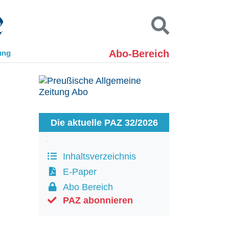
Abo-Bereich
ung
Kontakt
Impressum
Datenschutz
SUCHEN
Die aktuelle PAZ 32/2026
Inhaltsverzeichnis
E-Paper
Abo Bereich
PAZ abonnieren