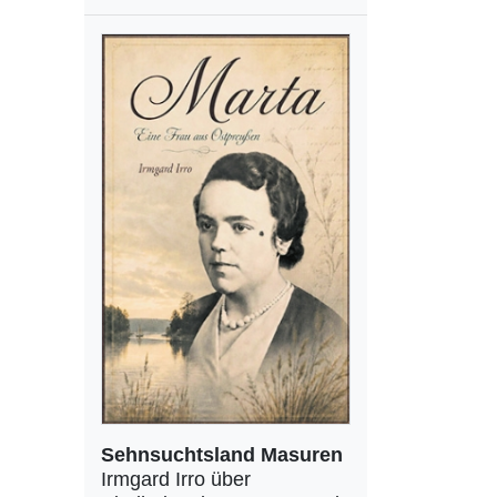
Sehnsuchtsland Masuren
Irmgard Irro über