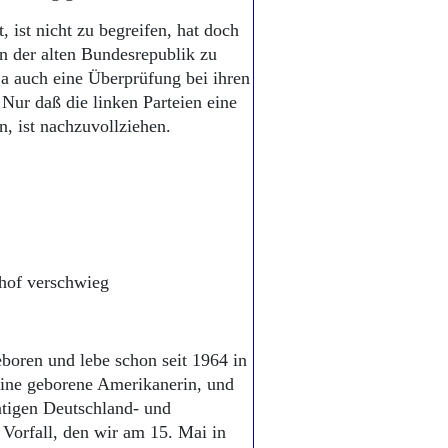
 ist nicht zu begreifen, hat doch
in der alten Bundesrepublik zu
ja auch eine Überprüfung bei ihren
 Nur daß die linken Parteien eine
, ist nachzuvollziehen.
nhof verschwieg
boren und lebe schon seit 1964 in
eine geborene Amerikanerin, und
atigen Deutschland- und
 Vorfall, den wir am 15. Mai in