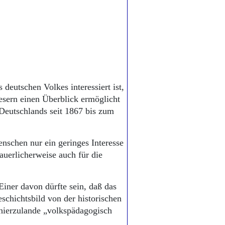
eutschen Volkes interessiert ist,
Lesern einen Überblick ermöglicht
Deutschlands seit 1867 bis zum
enschen nur ein geringes Interesse
auerlicherweise auch für die
Einer davon dürfte sein, daß das
chichtsbild von der historischen
 hierzulande „volkspädagogisch