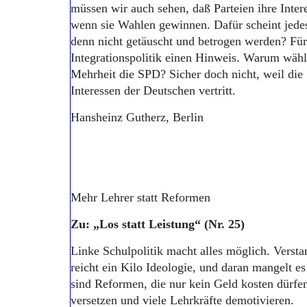
müssen wir auch sehen, daß Parteien ihre Inter
wenn sie Wahlen gewinnen. Dafür scheint jedes
denn nicht getäuscht und betrogen werden? Für 
Integrationspolitik einen Hinweis. Warum wähl
Mehrheit die SPD? Sicher doch nicht, weil die 
Interessen der Deutschen vertritt.
Hansheinz Gutherz, Berlin
Mehr Lehrer statt Reformen
Zu: „Los statt Leistung“ (Nr. 25)
Linke Schulpolitik macht alles möglich. Verstan
reicht ein Kilo Ideologie, und daran mangelt es
sind Reformen, die nur kein Geld kosten dürfe
versetzen und viele Lehrkräfte demotivieren.