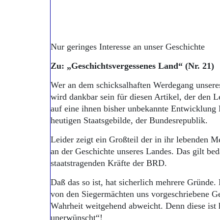
Nur geringes Interesse an unser Geschichte
Zu: „Geschichtsvergessenes Land“ (Nr. 21)
Wer an dem schicksalhaften Werdegang unseres d
wird dankbar sein für diesen Artikel, der den 
auf eine ihnen bisher unbekannte Entwicklung 
heutigen Staatsgebilde, der Bundesrepublik.
Leider zeigt ein Großteil der in ihr lebenden M
an der Geschichte unseres Landes. Das gilt bed
staatstragenden Kräfte der BRD.
Daß das so ist, hat sicherlich mehrere Gründe. 
von den Siegermächten uns vorgeschriebene Ges
Wahrheit weitgehend abweicht. Denn diese ist
unerwünscht“!