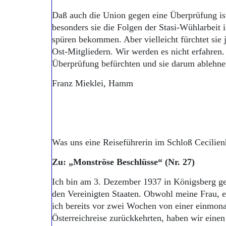
Daß auch die Union gegen eine Überprüfung ist,
besonders sie die Folgen der Stasi-Wühlarbeit 
spüren bekommen. Aber vielleicht fürchtet sie 
Ost-Mitgliedern. Wir werden es nicht erfahren.
Überprüfung befürchten und sie darum ablehnen
Franz Mieklei, Hamm
Was uns eine Reiseführerin im Schloß Cecilie
Zu: „Monströse Beschlüsse“ (Nr. 27)
Ich bin am 3. Dezember 1937 in Königsberg ge
den Vereinigten Staaten. Obwohl meine Frau, 
ich bereits vor zwei Wochen von einer einmon
Österreichreise zurückkehrten, haben wir einen