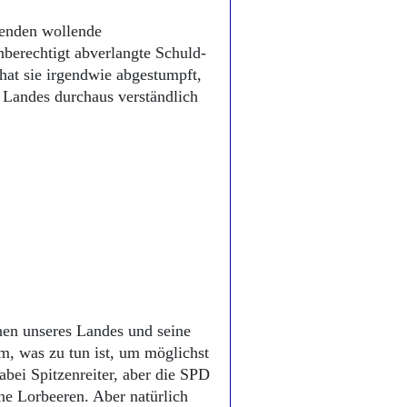
 enden wollende
berechtigt abverlangte Schuld-
hat sie irgendwie abgestumpft,
s Landes durchaus verständlich
hen unseres Landes und seine
um, was zu tun ist, um möglichst
abei Spitzenreiter, aber die SPD
ine Lorbeeren. Aber natürlich