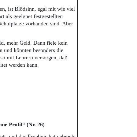
, ist Blödsinn, egal mit wie viel
t als geeignet festgestellten
Schulplätze vorhanden sind. Aber
d, mehr Geld. Dann fiele kein
en und könnten besonders die
so mit Lehrern versorgen, daß
itet werden kann.
hne Profil“ (Nr. 26)
tt, und das Ergebnis hat gebracht,