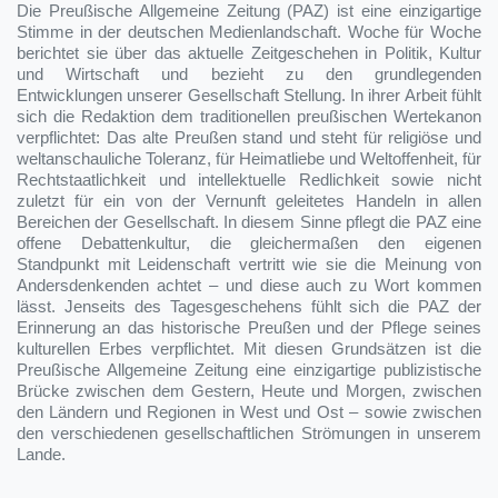
Die Preußische Allgemeine Zeitung (PAZ) ist eine einzigartige
Stimme in der deutschen Medienlandschaft. Woche für Woche
berichtet sie über das aktuelle Zeitgeschehen in Politik, Kultur
und Wirtschaft und bezieht zu den grundlegenden
Entwicklungen unserer Gesellschaft Stellung. In ihrer Arbeit fühlt
sich die Redaktion dem traditionellen preußischen Wertekanon
verpflichtet: Das alte Preußen stand und steht für religiöse und
weltanschauliche Toleranz, für Heimatliebe und Weltoffenheit, für
Rechtstaatlichkeit und intellektuelle Redlichkeit sowie nicht
zuletzt für ein von der Vernunft geleitetes Handeln in allen
Bereichen der Gesellschaft. In diesem Sinne pflegt die PAZ eine
offene Debattenkultur, die gleichermaßen den eigenen
Standpunkt mit Leidenschaft vertritt wie sie die Meinung von
Andersdenkenden achtet – und diese auch zu Wort kommen
lässt. Jenseits des Tagesgeschehens fühlt sich die PAZ der
Erinnerung an das historische Preußen und der Pflege seines
kulturellen Erbes verpflichtet. Mit diesen Grundsätzen ist die
Preußische Allgemeine Zeitung eine einzigartige publizistische
Brücke zwischen dem Gestern, Heute und Morgen, zwischen
den Ländern und Regionen in West und Ost – sowie zwischen
den verschiedenen gesellschaftlichen Strömungen in unserem
Lande.