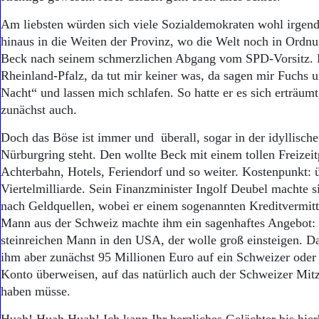
Am liebsten würden sich viele Sozialdemokraten wohl irgen
hinaus in die Weiten der Provinz, wo die Welt noch in Ordnu
Beck nach seinem schmerzlichen Abgang vom SPD-Vorsitz. 
Rheinland-Pfalz, da tut mir keiner was, da sagen mir Fuchs 
Nacht“ und lassen mich schlafen. So hatte er es sich erträum
zunächst auch.
Doch das Böse ist immer und überall, sogar in der idyllische
Nürburgring steht. Den wollte Beck mit einem tollen Freizei
Achterbahn, Hotels, Feriendorf und so weiter. Kostenpunkt: 
Viertelmilliarde. Sein Finanzminister Ingolf Deubel machte s
nach Geldquellen, wobei er einem sogenannten Kreditvermittl
Mann aus der Schweiz machte ihm ein sagenhaftes Angebot: 
steinreichen Mann in den USA, der wolle groß einsteigen. D
ihm aber zunächst 95 Millionen Euro auf ein Schweizer oder 
Konto überweisen, auf das natürlich auch der Schweizer Mit
haben müsse.